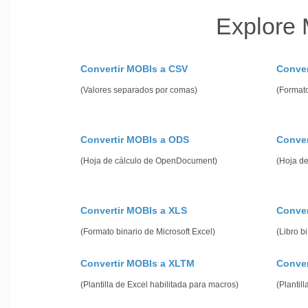
Explore 
Convertir MOBIs a CSV
Conver
(Valores separados por comas)
(Formato
Convertir MOBIs a ODS
Conver
(Hoja de cálculo de OpenDocument)
(Hoja de
Convertir MOBIs a XLS
Conver
(Formato binario de Microsoft Excel)
(Libro b
Convertir MOBIs a XLTM
Conver
(Plantilla de Excel habilitada para macros)
(Plantill