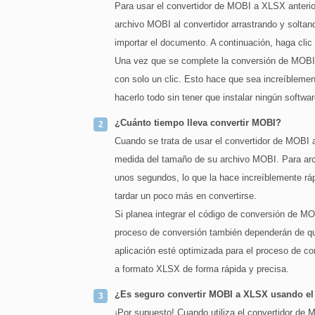
Para usar el convertidor de MOBI a XLSX anterio
archivo MOBI al convertidor arrastrando y soltand
importar el documento. A continuación, haga clic 
Una vez que se complete la conversión de MOBI
con solo un clic. Esto hace que sea increíbleme
hacerlo todo sin tener que instalar ningún softw
¿Cuánto tiempo lleva convertir MOBI?
Cuando se trata de usar el convertidor de MOBI 
medida del tamaño de su archivo MOBI. Para arc
unos segundos, lo que la hace increíblemente rá
tardar un poco más en convertirse.
Si planea integrar el código de conversión de MO
proceso de conversión también dependerán de qué
aplicación esté optimizada para el proceso de c
a formato XLSX de forma rápida y precisa.
¿Es seguro convertir MOBI a XLSX usando el 
¡Por supuesto! Cuando utiliza el convertidor de