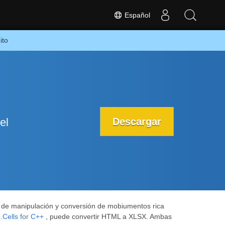
Español
ito
Descargar
el
I de manipulación y conversión de mobiumentos rica
.Cells for C++
, puede convertir HTML a XLSX. Ambas