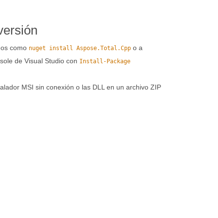
versión
ndos como
o a
nuget install Aspose.Total.Cpp
ole de Visual Studio con
Install-Package
talador MSI sin conexión o las DLL en un archivo ZIP