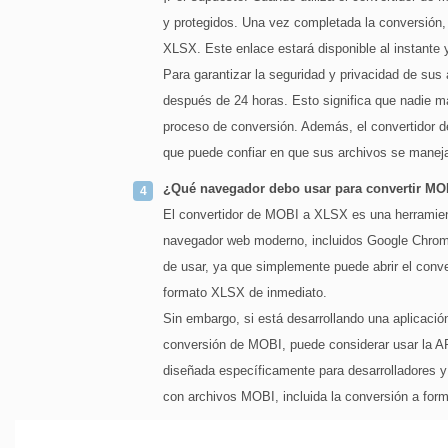
y protegidos. Una vez completada la conversión,
XLSX. Este enlace estará disponible al instante 
Para garantizar la seguridad y privacidad de su
después de 24 horas. Esto significa que nadie m
proceso de conversión. Además, el convertidor d
que puede confiar en que sus archivos se mane
¿Qué navegador debo usar para convertir MO
El convertidor de MOBI a XLSX es una herramient
navegador web moderno, incluidos Google Chrome,
de usar, ya que simplemente puede abrir el conv
formato XLSX de inmediato.
Sin embargo, si está desarrollando una aplicació
conversión de MOBI, puede considerar usar la A
diseñada específicamente para desarrolladores y
con archivos MOBI, incluida la conversión a fo