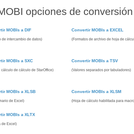
MOBI opciones de conversió
tir MOBIs a DIF
Convertir MOBIs a EXCEL
 de intercambio de datos)
(Formatos de archivo de hoja de cálcu
tir MOBIs a SXC
Convertir MOBIs a TSV
 cálculo de cálculo de StarOffice)
(Valores separados por tabuladores)
tir MOBIs a XLSB
Convertir MOBIs a XLSM
inario de Excel)
(Hoja de cálculo habilitada para macr
tir MOBIs a XLTX
a de Excel)