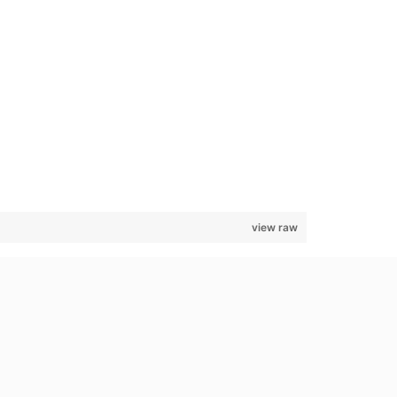
view raw