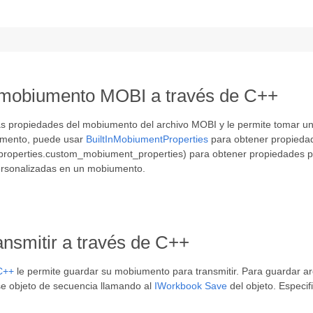
l mobiumento MOBI a través de C++
as propiedades del mobiumento del archivo MOBI y le permite tomar un
iumento, puede usar
BuiltInMobiumentProperties
para obtener propiedad
roperties.custom_mobiument_properties) para obtener propiedades pe
ersonalizadas en un mobiumento.
nsmitir a través de C++
 C++
le permite guardar su mobiumento para transmitir. Para guardar ar
e objeto de secuencia llamando al
IWorkbook
Save
del objeto. Especi