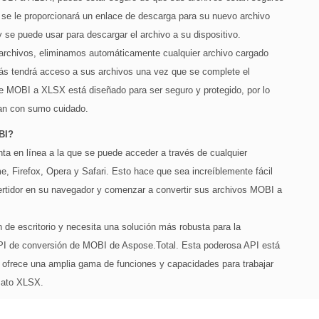
 se le proporcionará un enlace de descarga para su nuevo archivo
y se puede usar para descargar el archivo a su dispositivo.
s archivos, eliminamos automáticamente cualquier archivo cargado
ás tendrá acceso a sus archivos una vez que se complete el
e MOBI a XLSX está diseñado para ser seguro y protegido, por lo
jan con sumo cuidado.
BI?
a en línea a la que se puede acceder a través de cualquier
 Firefox, Opera y Safari. Esto hace que sea increíblemente fácil
ertidor en su navegador y comenzar a convertir sus archivos MOBI a
n de escritorio y necesita una solución más robusta para la
PI de conversión de MOBI de Aspose.Total. Esta poderosa API está
 ofrece una amplia gama de funciones y capacidades para trabajar
rmato XLSX.