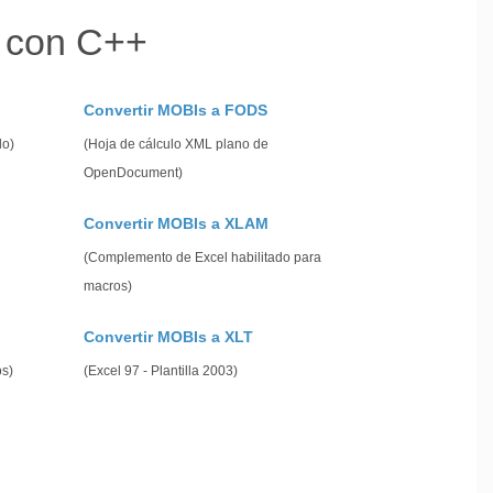
n con C++
Convertir MOBIs a FODS
lo)
(Hoja de cálculo XML plano de
OpenDocument)
Convertir MOBIs a XLAM
(Complemento de Excel habilitado para
macros)
Convertir MOBIs a XLT
os)
(Excel 97 - Plantilla 2003)