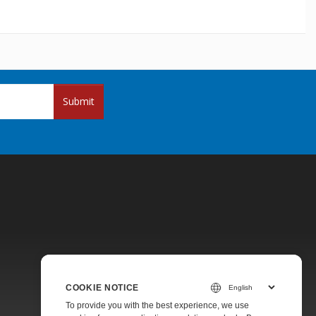
Submit
Pricing
COOKIE NOTICE
Paid Support
To provide you with the best experience, we use
About