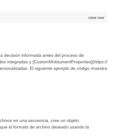
view raw
a decisión informada antes del proceso de
es integradas y [CustomMobiumentProperties](https://
rsonalizadas. El siguiente ejemplo de código muestra
chivos en una secuencia, cree un objeto
fique el formato de archivo deseado usando la