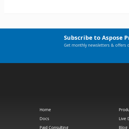
Subscribe to Aspose 
Get monthly newsletters & offers di
Home
Prod
Docs
Live
Paid Consulting
Blog