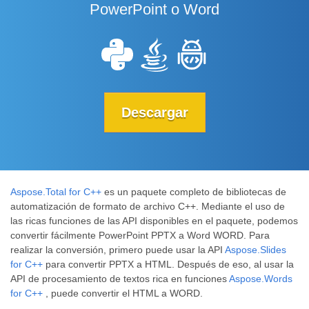
PowerPoint o Word
Descargar
Aspose.Total for C++
es un paquete completo de bibliotecas de
automatización de formato de archivo C++. Mediante el uso de
las ricas funciones de las API disponibles en el paquete, podemos
convertir fácilmente PowerPoint PPTX a Word WORD. Para
realizar la conversión, primero puede usar la API
Aspose.Slides
for C++
para convertir PPTX a HTML. Después de eso, al usar la
API de procesamiento de textos rica en funciones
Aspose.Words
for C++
, puede convertir el HTML a WORD.