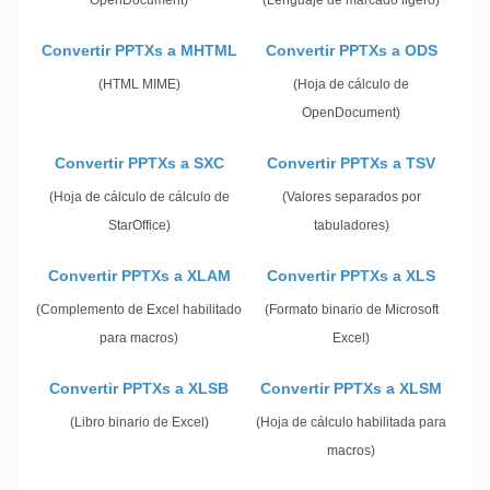
OpenDocument)
(Lenguaje de marcado ligero)
Convertir PPTXs a MHTML
Convertir PPTXs a ODS
(HTML MIME)
(Hoja de cálculo de
OpenDocument)
Convertir PPTXs a SXC
Convertir PPTXs a TSV
(Hoja de cálculo de cálculo de
(Valores separados por
StarOffice)
tabuladores)
Convertir PPTXs a XLAM
Convertir PPTXs a XLS
(Complemento de Excel habilitado
(Formato binario de Microsoft
para macros)
Excel)
Convertir PPTXs a XLSB
Convertir PPTXs a XLSM
(Libro binario de Excel)
(Hoja de cálculo habilitada para
macros)