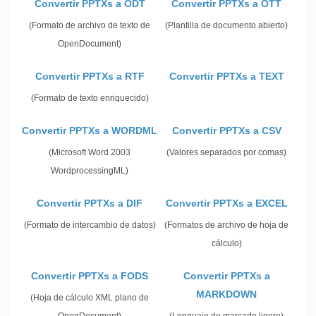
Convertir PPTXs a ODT
Convertir PPTXs a OTT
(Formato de archivo de texto de
(Plantilla de documento abierto)
OpenDocument)
Convertir PPTXs a RTF
Convertir PPTXs a TEXT
(Formato de texto enriquecido)
Convertir PPTXs a WORDML
Convertir PPTXs a CSV
(Microsoft Word 2003
(Valores separados por comas)
WordprocessingML)
Convertir PPTXs a DIF
Convertir PPTXs a EXCEL
(Formato de intercambio de datos)
(Formatos de archivo de hoja de
cálculo)
Convertir PPTXs a FODS
Convertir PPTXs a
MARKDOWN
(Hoja de cálculo XML plano de