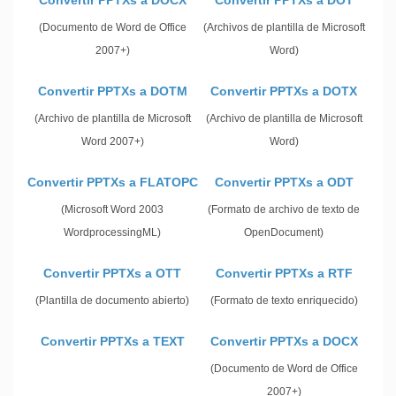
Convertir PPTXs a DOCX
Convertir PPTXs a DOT
(Documento de Word de Office
(Archivos de plantilla de Microsoft
2007+)
Word)
Convertir PPTXs a DOTM
Convertir PPTXs a DOTX
(Archivo de plantilla de Microsoft
(Archivo de plantilla de Microsoft
Word 2007+)
Word)
Convertir PPTXs a FLATOPC
Convertir PPTXs a ODT
(Microsoft Word 2003
(Formato de archivo de texto de
WordprocessingML)
OpenDocument)
Convertir PPTXs a OTT
Convertir PPTXs a RTF
(Plantilla de documento abierto)
(Formato de texto enriquecido)
Convertir PPTXs a TEXT
Convertir PPTXs a DOCX
(Documento de Word de Office
2007+)