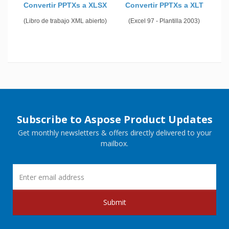
Convertir PPTXs a XLSX
Convertir PPTXs a XLT
(Libro de trabajo XML abierto)
(Excel 97 - Plantilla 2003)
Subscribe to Aspose Product Updates
Get monthly newsletters & offers directly delivered to your
mailbox.
Submit