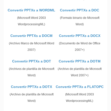
Convertir PPTXs a WORDML
Convertir PPTXs a DOC
(Microsoft Word 2003
(Formato binario de Microsoft
WordprocessingML)
Word)
Convertir PPTXs a DOCM
Convertir PPTXs a DOCX
(Archivo Marco de Microsoft Word
(Documento de Word de Office
2007)
2007+)
Convertir PPTXs a DOT
Convertir PPTXs a DOTM
(Archivos de plantilla de Microsoft
(Archivo de plantilla de Microsoft
Word)
Word 2007+)
Convertir PPTXs a DOTX
Convertir PPTXs a FLATOPC
(Archivo de plantilla de Microsoft
(Microsoft Word 2003
Word)
WordprocessingML)