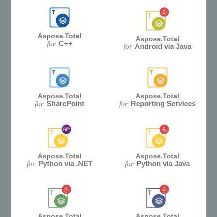
Aspose.Total
Aspose.Total
C++
for
Android via Java
for
Aspose.Total
Aspose.Total
SharePoint
Reporting Services
for
for
Aspose.Total
Aspose.Total
Python via .NET
Python via Java
for
for
Aspose.Total
Aspose.Total