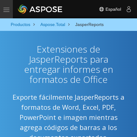
Español
Toggle navigation
Productos
Aspose.Total
JasperReports
Extensiones de
JasperReports para
entregar informes en
formatos de Office
Exporte fácilmente JasperReports a
formatos de Word, Excel, PDF,
PowerPoint e imagen mientras
agrega códigos de barras a los