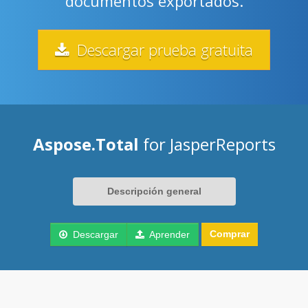
documentos exportados.
Descargar prueba gratuita
Aspose.Total
for JasperReports
Descripción general
Comprar
Descargar
Aprender