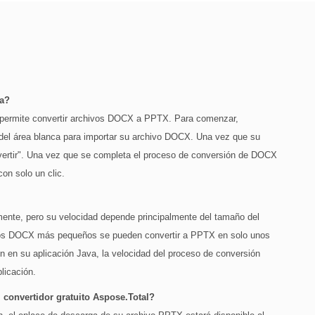
ea?
le permite convertir archivos DOCX a PPTX. Para comenzar,
o del área blanca para importar su archivo DOCX. Una vez que su
nvertir". Una vez que se completa el proceso de conversión de DOCX
on solo un clic.
ente, pero su velocidad depende principalmente del tamaño del
vos DOCX más pequeños se pueden convertir a PPTX en solo unos
n en su aplicación Java, la velocidad del proceso de conversión
licación.
convertidor gratuito Aspose.Total?