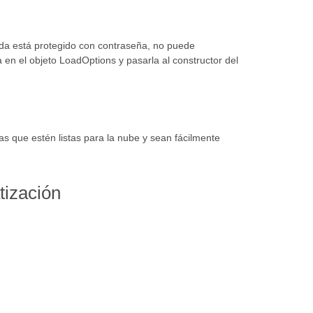
a está protegido con contraseña, no puede
 en el objeto LoadOptions y pasarla al constructor del
as que estén listas para la nube y sean fácilmente
tización