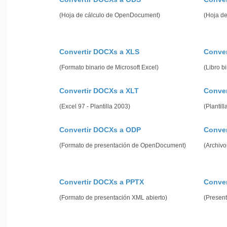
(Hoja de cálculo de OpenDocument)
(Hoja de
Convertir DOCXs a XLS
Conver
(Formato binario de Microsoft Excel)
(Libro b
Convertir DOCXs a XLT
Conve
(Excel 97 - Plantilla 2003)
(Plantil
Convertir DOCXs a ODP
Conver
(Formato de presentación de OpenDocument)
(Archivo
Convertir DOCXs a PPTX
Conver
(Formato de presentación XML abierto)
(Present