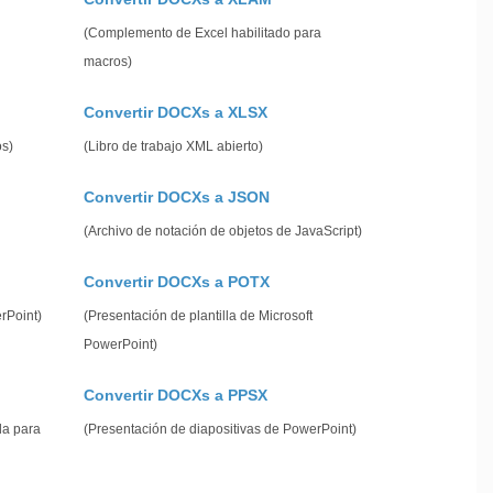
(Complemento de Excel habilitado para
macros)
Convertir DOCXs a XLSX
os)
(Libro de trabajo XML abierto)
Convertir DOCXs a JSON
(Archivo de notación de objetos de JavaScript)
Convertir DOCXs a POTX
erPoint)
(Presentación de plantilla de Microsoft
PowerPoint)
Convertir DOCXs a PPSX
da para
(Presentación de diapositivas de PowerPoint)