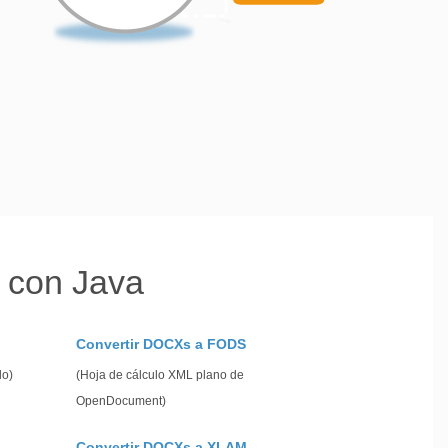
 con Java
Convertir DOCXs a FODS
lo)
(Hoja de cálculo XML plano de
OpenDocument)
Convertir DOCXs a XLAM