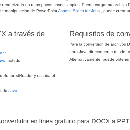
e renderizado en unos pocos pasos simples. Puede cargar su archiv
 de manipulación de PowerPoint
Aspose.Slides for Java
, puede crear u
X a través de
Requisitos de con
Para la conversión de archivos 
para Java directamente desde 
ent
Alternativamente, puede obtener
ave
método
o BufferedReader y escriba el
todo
save
onvertidor en línea gratuito para DOCX a PP