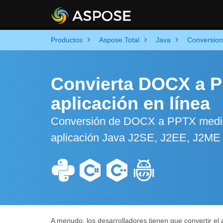
Productos
Aspose.Total
Java
Conversion
Convierta DOCX a P
aplicación en línea
Conversión de DOCX a PPTX mediant
aplicación Java J2SE, J2EE, J2ME si
A menudo, los desarrolladores tienen que convertir e