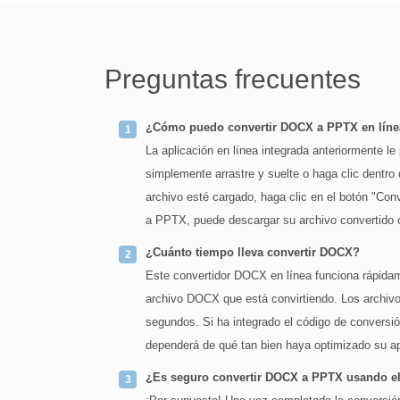
Preguntas frecuentes
¿Cómo puedo convertir DOCX a PPTX en lín
La aplicación en línea integrada anteriormente 
simplemente arrastre y suelte o haga clic dentr
archivo esté cargado, haga clic en el botón "Co
a PPTX, puede descargar su archivo convertido c
¿Cuánto tiempo lleva convertir DOCX?
Este convertidor DOCX en línea funciona rápidam
archivo DOCX que está convirtiendo. Los archi
segundos. Si ha integrado el código de conversió
dependerá de qué tan bien haya optimizado su ap
¿Es seguro convertir DOCX a PPTX usando el 