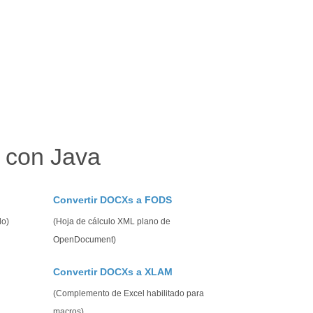
 con Java
Convertir DOCXs a FODS
lo)
(Hoja de cálculo XML plano de
OpenDocument)
Convertir DOCXs a XLAM
(Complemento de Excel habilitado para
macros)