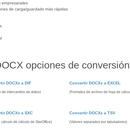
s empresariales
ones de carga/guardado más rápidas
s
l
DOCX opciones de conversión
tir DOCXs a DIF
Convertir DOCXs a EXCEL
 de intercambio de datos)
(Formatos de archivo de hoja de cálcu
tir DOCXs a SXC
Convertir DOCXs a TSV
 cálculo de cálculo de StarOffice)
(Valores separados por tabuladores)