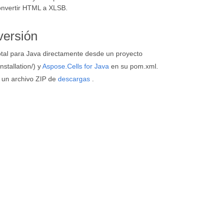
onvertir HTML a XLSB.
versión
tal para Java directamente desde un proyecto
stallation/) y
Aspose.Cells for Java
en su pom.xml.
 un archivo ZIP de
descargas
.