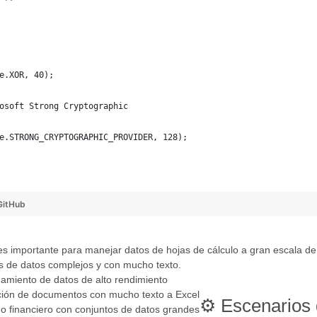
e.XOR, 40);
osoft Strong Cryptographic
e.STRONG_CRYPTOGRAPHIC_PROVIDER, 128);
GitHub
s importante para manejar datos de hojas de cálculo a gran escala d
s de datos complejos y con mucho texto.
amiento de datos de alto rendimiento
ción de documentos con mucho texto a Excel
⚙️ Escenarios
 financiero con conjuntos de datos grandes