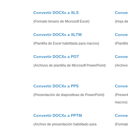
Convertir DOCXs a XLS
Conve
(Formato binario de Microsoft Excel)
(Hoja de
Convertir DOCXs a XLTM
Conver
(Plantilla de Excel habilitada para macros)
(Plantill
Convertir DOCXs a POT
Conve
(Archivos de plantilla de Microsoft PowerPoint)
(Archivo
Convertir DOCXs a PPS
Conve
(Presentación de diapositivas de PowerPoint)
(Present
macros)
Convertir DOCXs a PPTM
Conver
(Archivo de presentación habilitado para
(Format