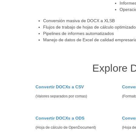
Informe
Operaci
Conversión masiva de DOCX a XLSB
Flujos de trabajo de hojas de cálculo optimizado
Pipelines de informes automatizados
Manejo de datos de Excel de calidad empresaria
Explore 
Convertir DOCXs a CSV
Conver
(Valores separados por comas)
(Formato
Convertir DOCXs a ODS
Conver
(Hoja de cálculo de OpenDocument)
(Hoja de