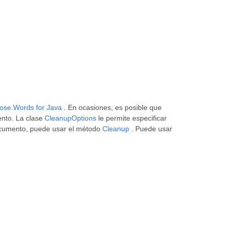
ose.Words for Java
. En ocasiones, es posible que
ento. La clase
CleanupOptions
le permite especificar
 Documento, puede usar el método
Cleanup
. Puede usar