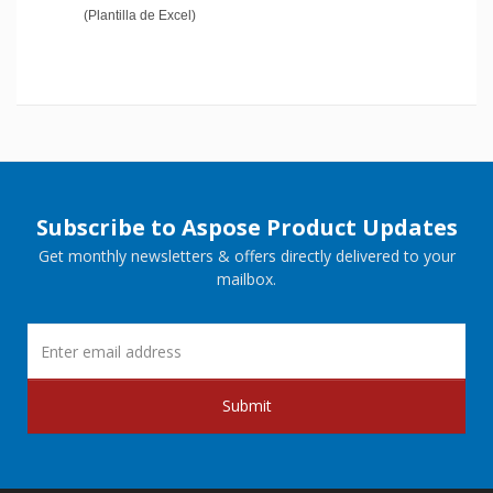
(Plantilla de Excel)
Subscribe to Aspose Product Updates
Get monthly newsletters & offers directly delivered to your
mailbox.
Submit