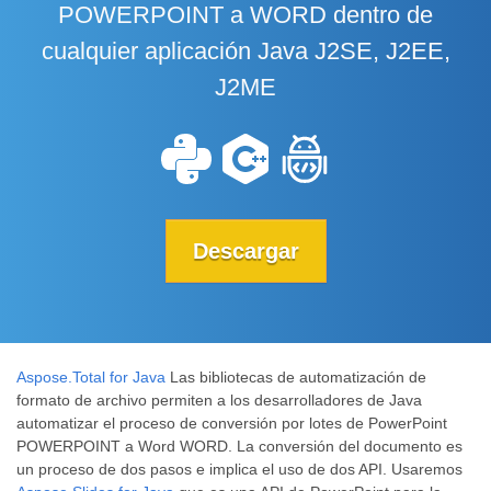
POWERPOINT a WORD dentro de
cualquier aplicación Java J2SE, J2EE,
J2ME
Descargar
Aspose.Total for Java
Las bibliotecas de automatización de
formato de archivo permiten a los desarrolladores de Java
automatizar el proceso de conversión por lotes de PowerPoint
POWERPOINT a Word WORD. La conversión del documento es
un proceso de dos pasos e implica el uso de dos API. Usaremos