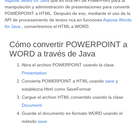
Aspose.Slides for Java
que es una API de PowerPoint para la
manipulación y administración de presentaciones para convertir
POWERPOINT a HTML. Después de eso, mediante el uso de la
API de procesamiento de textos rica en funciones
Aspose.Words
for Java
, convertiremos el HTML a WORD.
Cómo convertir POWERPOINT a
WORD a través de Java
Abra el archivo POWERPOINT usando la clase
Presentation
Convierta POWERPOINT a HTML usando
save
y
establezca Html como SaveFormat
Cargue el archivo HTML convertido usando la clase
Document
Guarde el documento en formato WORD usando el
método
save