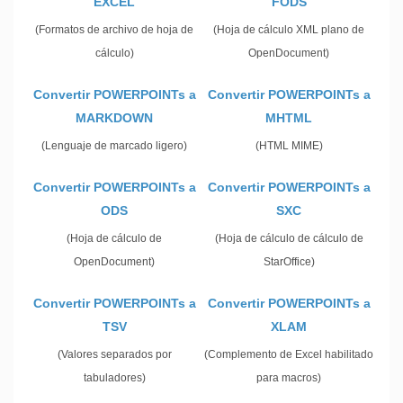
EXCEL
FODS
(Formatos de archivo de hoja de
(Hoja de cálculo XML plano de
cálculo)
OpenDocument)
Convertir POWERPOINTs a
Convertir POWERPOINTs a
MARKDOWN
MHTML
(Lenguaje de marcado ligero)
(HTML MIME)
Convertir POWERPOINTs a
Convertir POWERPOINTs a
ODS
SXC
(Hoja de cálculo de
(Hoja de cálculo de cálculo de
OpenDocument)
StarOffice)
Convertir POWERPOINTs a
Convertir POWERPOINTs a
TSV
XLAM
(Valores separados por
(Complemento de Excel habilitado
tabuladores)
para macros)