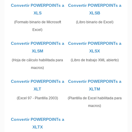
Convertir POWERPOINTs a
Convertir POWERPOINTs a
XLS
XLSB
(Formato binario de Microsoft
(Libro binario de Excel)
Excel)
Convertir POWERPOINTs a
Convertir POWERPOINTs a
XLSM
XLSX
(Hoja de cálculo habilitada para
(Libro de trabajo XML abierto)
macros)
Convertir POWERPOINTs a
Convertir POWERPOINTs a
XLT
XLTM
(Excel 97 - Plantilla 2003)
(Plantilla de Excel habilitada para
macros)
Convertir POWERPOINTs a
XLTX