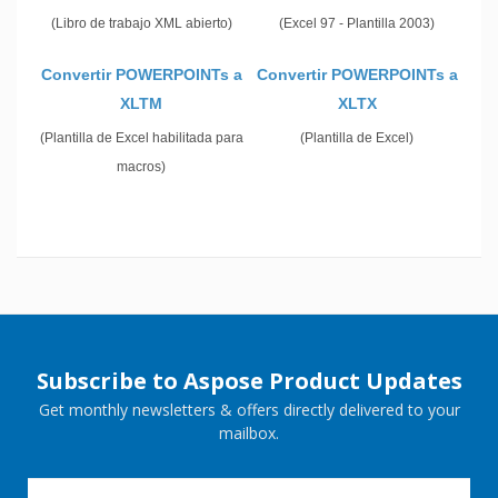
(Libro de trabajo XML abierto)
(Excel 97 - Plantilla 2003)
Convertir POWERPOINTs a
Convertir POWERPOINTs a
XLTM
XLTX
(Plantilla de Excel habilitada para
(Plantilla de Excel)
macros)
Subscribe to Aspose Product Updates
Get monthly newsletters & offers directly delivered to your
mailbox.