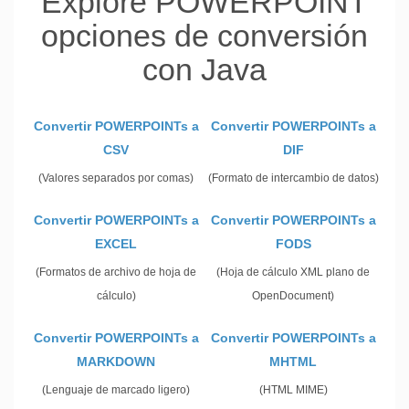
Explore POWERPOINT
opciones de conversión
con Java
Convertir POWERPOINTs a
Convertir POWERPOINTs a
CSV
DIF
(Valores separados por comas)
(Formato de intercambio de datos)
Convertir POWERPOINTs a
Convertir POWERPOINTs a
EXCEL
FODS
(Formatos de archivo de hoja de
(Hoja de cálculo XML plano de
cálculo)
OpenDocument)
Convertir POWERPOINTs a
Convertir POWERPOINTs a
MARKDOWN
MHTML
(Lenguaje de marcado ligero)
(HTML MIME)