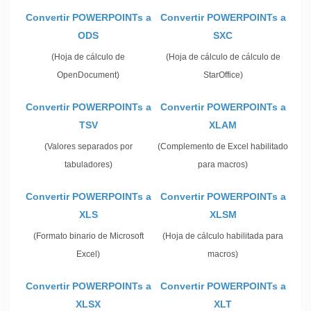
Convertir POWERPOINTs a
Convertir POWERPOINTs a
ODS
SXC
(Hoja de cálculo de
(Hoja de cálculo de cálculo de
OpenDocument)
StarOffice)
Convertir POWERPOINTs a
Convertir POWERPOINTs a
TSV
XLAM
(Valores separados por
(Complemento de Excel habilitado
tabuladores)
para macros)
Convertir POWERPOINTs a
Convertir POWERPOINTs a
XLS
XLSM
(Formato binario de Microsoft
(Hoja de cálculo habilitada para
Excel)
macros)
Convertir POWERPOINTs a
Convertir POWERPOINTs a
XLSX
XLT