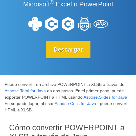
®
Microsoft
Excel o PowerPoint
Descargar
Puede convertir un archivo POWERPOINT a XLSB a través de
Aspose.Total for Java
en dos pasos. En el primer paso, puede
exportar POWERPOINT a HTML usando
Aspose.Slides for Java
.
En segundo lugar, al usar
Aspose.Cells for Java
, puede convertir
HTML a XLSB.
Cómo convertir POWERPOINT a