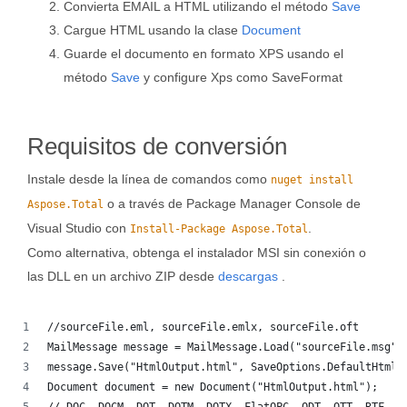
Convierta EMAIL a HTML utilizando el método
Save
Cargue HTML usando la clase
Document
Guarde el documento en formato XPS usando el
método
Save
y configure Xps como SaveFormat
Requisitos de conversión
Instale desde la línea de comandos como
nuget install
o a través de Package Manager Console de
Aspose.Total
Visual Studio con
.
Install-Package Aspose.Total
Como alternativa, obtenga el instalador MSI sin conexión o
las DLL en un archivo ZIP desde
descargas
.
//sourceFile.eml, sourceFile.emlx, sourceFile.oft
MailMessage message = MailMessage.Load("sourceFile.msg")
message.Save("HtmlOutput.html", SaveOptions.DefaultHtml)
Document document = new Document("HtmlOutput.html");