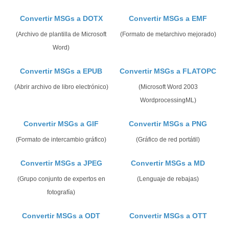
Convertir MSGs a DOTX
Convertir MSGs a EMF
(Archivo de plantilla de Microsoft
(Formato de metarchivo mejorado)
Word)
Convertir MSGs a EPUB
Convertir MSGs a FLATOPC
(Abrir archivo de libro electrónico)
(Microsoft Word 2003
WordprocessingML)
Convertir MSGs a GIF
Convertir MSGs a PNG
(Formato de intercambio gráfico)
(Gráfico de red portátil)
Convertir MSGs a JPEG
Convertir MSGs a MD
(Grupo conjunto de expertos en
(Lenguaje de rebajas)
fotografía)
Convertir MSGs a ODT
Convertir MSGs a OTT