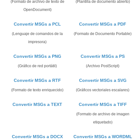
(Formato de archivo de texto de
(Plantilla de documento abierto)
OpenDocument)
Convertir MSGs a PCL
Convertir MSGs a PDF
(Lenguaje de comandos de la
(Formato de Documento Portable)
impresora)
Convertir MSGs a PNG
Convertir MSGs a PS
(Gráfico de red portátil)
(Archivo PostScript)
Convertir MSGs a RTF
Convertir MSGs a SVG
(Formato de texto enriquecido)
(Gráficos vectoriales escalares)
Convertir MSGs a TEXT
Convertir MSGs a TIFF
(Formato de archivo de imagen
etiquetado)
Convertir MSGs a DOCX
Convertir MSGs a WORDML