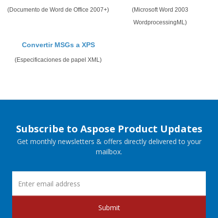
(Documento de Word de Office 2007+)
(Microsoft Word 2003
WordprocessingML)
Convertir MSGs a XPS
(Especificaciones de papel XML)
Subscribe to Aspose Product Updates
Get monthly newsletters & offers directly delivered to your
mailbox.
Submit