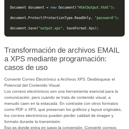
Document
document
=
new
Document
(
"HtmlOutput.html"
);
document
.
Protect
(
ProtectionType
.
ReadOnly
,
"password"
);
document
.
Save
(
"output.xps"
,
SaveFormat
.
Xps
);
Transformación de archivos EMAIL
a XPS mediante programación:
casos de uso
Convertir Correo Electrónico a Archivos XPS: Desbloquear el
Potencial del Contenido Visual.
Los correos electrónicos son una herramienta esencial para la
comunicación, pero cuando se trata de contenido visual, a
menudo caen en la estacada. En contraste con otros formatos
como PDF o XPS, que preservan los gráficos y layout originales,
los correos electrónicos pueden perder calidad de imagen y
formato durante la transmisión.
Eso es donde entra en juego la conversión. Convertir correos