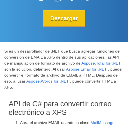
Descargar
Si es un desarrollador de .NET que busca agregar funciones de
conversión de EMAIL a XPS dentro de sus aplicaciones, las API
de manipulación de formato de archivo de
Aspose.Total for .NET
son la solución. delantero. Al usar
Aspose.Email for .NET
, puede
convertir el formato de archivo de EMAIL a HTML. Después de
eso, al usar
Aspose.Words for .NET
, puede convertir HTML a
XPS.
API de C# para convertir correo
electrónico a XPS
Abra el archivo EMAIL usando la clase
MailMessage