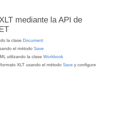
XLT mediante la API de
NET
do la clase
Document
sando el método
Save
L utilizando la clase
Workbook
 formato XLT usando el método
Save
y configure