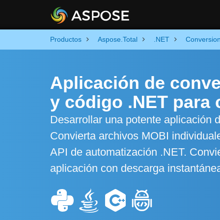
Productos
Aspose.Total
.NET
Conversio
Aplicación de conve
y código .NET para 
Desarrollar una potente aplicación
Convierta archivos MOBI individuale
API de automatización .NET. Convie
aplicación con descarga instantáne