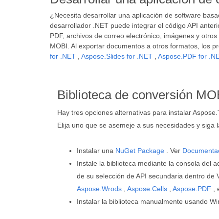
¿Necesita desarrollar una aplicación de software ba
desarrollador .NET puede integrar el código API anter
PDF, archivos de correo electrónico, imágenes y otro
MOBI. Al exportar documentos a otros formatos, los p
for .NET
,
Aspose.Slides for .NET
,
Aspose.PDF for .N
Biblioteca de conversión MO
Hay tres opciones alternativas para instalar Aspose
Elija uno que se asemeje a sus necesidades y siga l
Instalar una
NuGet Package
. Ver
Documenta
Instale la biblioteca mediante la consola del 
de su selección de API secundaria dentro de 
Aspose.Wrods
,
Aspose.Cells
,
Aspose.PDF
, 
Instalar la biblioteca manualmente usando Wi