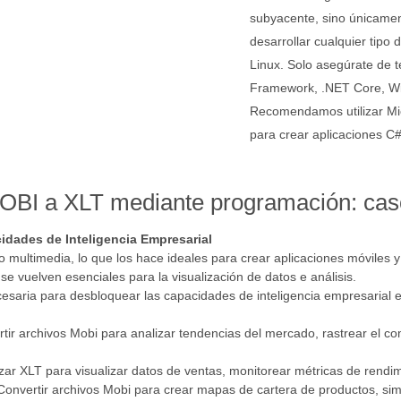
subyacente, sino únicament
desarrollar cualquier tip
Linux. Solo asegúrate de t
Framework, .NET Core, W
Recomendamos utilizar Mi
para crear aplicaciones C
OBI a XLT mediante programación: cas
idades de Inteligencia Empresarial
o multimedia, lo que los hace ideales para crear aplicaciones móviles 
e vuelven esenciales para la visualización de datos e análisis.
esaria para desbloquear las capacidades de inteligencia empresarial e
rtir archivos Mobi para analizar tendencias del mercado, rastrear el c
lizar XLT para visualizar datos de ventas, monitorear métricas de rendi
 Convertir archivos Mobi para crear mapas de cartera de productos, sim