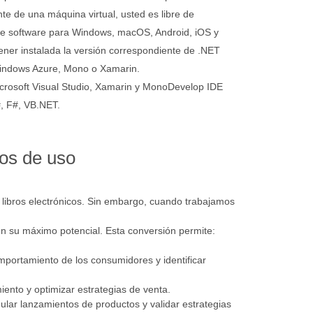
e de una máquina virtual, usted es libre de
o de software para Windows, macOS, Android, iOS y
ener instalada la versión correspondiente de .NET
indows Azure, Mono o Xamarin.
crosoft Visual Studio, Xamarin y MonoDevelop IDE
#, F#, VB.NET.
os de uso
y libros electrónicos. Sin embargo, cuando trabajamos
n su máximo potencial. Esta conversión permite:
omportamiento de los consumidores y identificar
miento y optimizar estrategias de venta.
ular lanzamientos de productos y validar estrategias