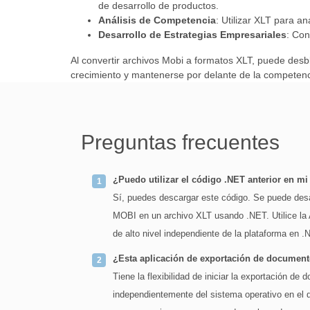
de desarrollo de productos.
Análisis de Competencia
: Utilizar XLT para a
Desarrollo de Estrategias Empresariales
: Con
Al convertir archivos Mobi a formatos XLT, puede desb
crecimiento y mantenerse por delante de la competenc
Preguntas frecuentes
¿Puedo utilizar el código .NET anterior en mi
Sí, puedes descargar este código. Se puede desar
MOBI en un archivo XLT usando .NET. Utilice la
de alto nivel independiente de la plataforma en .
¿Esta aplicación de exportación de documen
Tiene la flexibilidad de iniciar la exportación d
independientemente del sistema operativo en el 