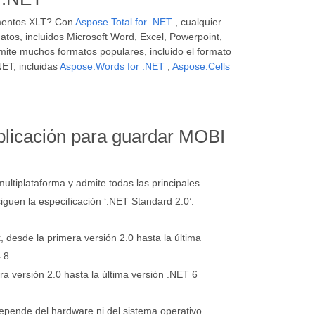
umentos XLT? Con
Aspose.Total for .NET
, cualquier
atos, incluidos Microsoft Word, Excel, Powerpoint,
mite muchos formatos populares, incluido el formato
ET, incluidas
Aspose.Words for .NET
,
Aspose.Cells
aplicación para guardar MOBI
ultiplataforma y admite todas las principales
guen la especificación ‘.NET Standard 2.0’:
desde la primera versión 2.0 hasta la última
.8
a versión 2.0 hasta la última versión .NET 6
pende del hardware ni del sistema operativo