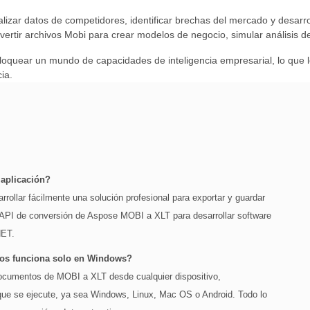
nalizar datos de competidores, identificar brechas del mercado y desarro
vertir archivos Mobi para crear modelos de negocio, simular análisis de
loquear un mundo de capacidades de inteligencia empresarial, lo que l
ia.
 aplicación?
rollar fácilmente una solución profesional para exportar y guardar
 API de conversión de Aspose MOBI a XLT para desarrollar software
NET.
tos funciona solo en Windows?
e documentos de MOBI a XLT desde cualquier dispositivo,
que se ejecute, ya sea Windows, Linux, Mac OS o Android. Todo lo