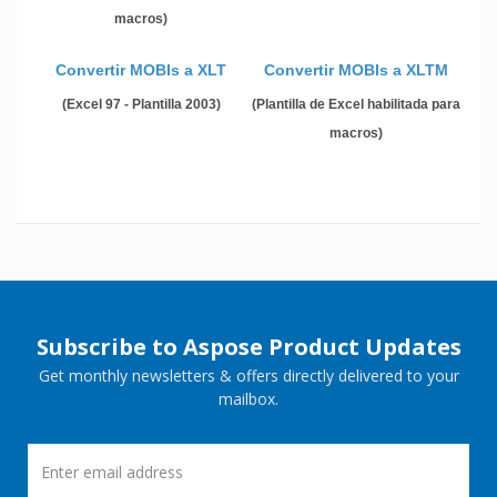
macros)
Convertir MOBIs a XLT
Convertir MOBIs a XLTM
(Excel 97 - Plantilla 2003)
(Plantilla de Excel habilitada para
macros)
Subscribe to Aspose Product Updates
Get monthly newsletters & offers directly delivered to your
mailbox.