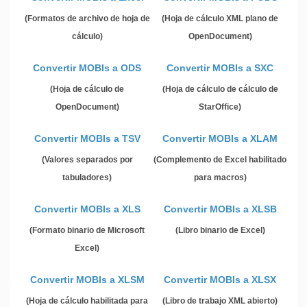
(Formatos de archivo de hoja de
(Hoja de cálculo XML plano de
cálculo)
OpenDocument)
Convertir MOBIs a ODS
Convertir MOBIs a SXC
(Hoja de cálculo de
(Hoja de cálculo de cálculo de
OpenDocument)
StarOffice)
Convertir MOBIs a TSV
Convertir MOBIs a XLAM
(Valores separados por
(Complemento de Excel habilitado
tabuladores)
para macros)
Convertir MOBIs a XLS
Convertir MOBIs a XLSB
(Formato binario de Microsoft
(Libro binario de Excel)
Excel)
Convertir MOBIs a XLSM
Convertir MOBIs a XLSX
(Hoja de cálculo habilitada para
(Libro de trabajo XML abierto)