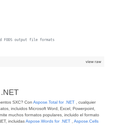
d FODS output file formats 
view raw
o .NET
cumentos SXC? Con
Aspose.Total for .NET
, cualquier
atos, incluidos Microsoft Word, Excel, Powerpoint,
mite muchos formatos populares, incluido el formato
ET, incluidas
Aspose.Words for .NET
,
Aspose.Cells