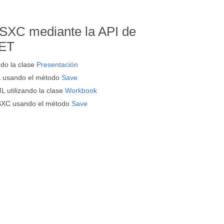
 SXC mediante la API de
NET
do la clase
Presentación
 usando el método
Save
 utilizando la clase
Workbook
SXC usando el método
Save