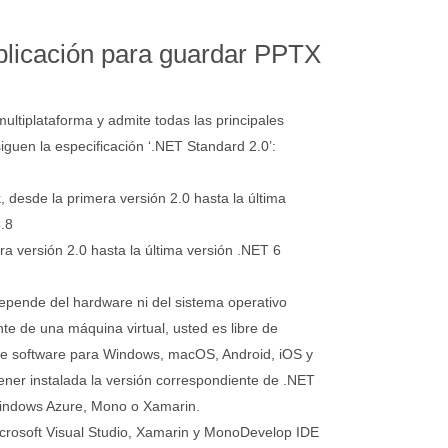
aplicación para guardar PPTX
ultiplataforma y admite todas las principales
guen la especificación ‘.NET Standard 2.0’:
desde la primera versión 2.0 hasta la última
.8
a versión 2.0 hasta la última versión .NET 6
pende del hardware ni del sistema operativo
e de una máquina virtual, usted es libre de
o de software para Windows, macOS, Android, iOS y
ener instalada la versión correspondiente de .NET
indows Azure, Mono o Xamarin.
crosoft Visual Studio, Xamarin y MonoDevelop IDE