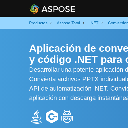
Productos
Aspose.Total
.NET
Conversio
Aplicación de conve
y código .NET para 
Desarrollar una potente aplicación
Convierta archivos PPTX individuale
API de automatización .NET. Convie
aplicación con descarga instantáne