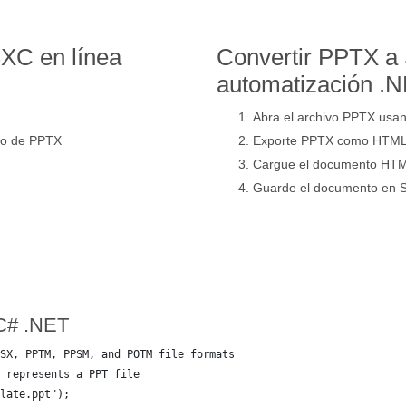
XC en línea
Convertir PPTX a
automatización .
Abra el archivo PPTX usan
ño de PPTX
Exporte PPTX como HTML
Cargue el documento HTML
Guarde el documento en 
C# .NET
SX, PPTM, PPSM, and POTM file formats
 represents a PPT file
late.ppt");