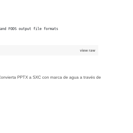
and FODS output file formats 
view raw
Convierta PPTX a SXC con marca de agua a través de