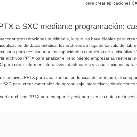
para crear aplicaciones C
PPTX a SXC mediante programación: ca
macenar presentaciones multimedia, lo que las hace ideales para crear
ualización de datos estática, los archivos de hoja de cálculo del Libr
saria para desbloquear las capacidades completas de la visualización 
tir archivos PPTX para analizar el rendimiento empresarial, rastrear mét
SXC para crear informes interactivos, dashboards y visualizaciones para
rtir archivos PPTX para analizar las tendencias del mercado, el compor
zar SXC para crear materiales de aprendizaje interactivos, simulaciones
vertir archivos PPTX para compartir y colaborar en los datos de investig