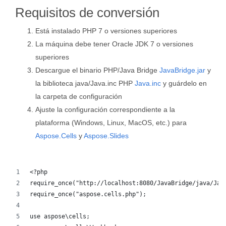
Requisitos de conversión
Está instalado PHP 7 o versiones superiores
La máquina debe tener Oracle JDK 7 o versiones
superiores
Descargue el binario PHP/Java Bridge
JavaBridge.jar
y
la biblioteca java/Java.inc PHP
Java.inc
y guárdelo en
la carpeta de configuración
Ajuste la configuración correspondiente a la
plataforma (Windows, Linux, MacOS, etc.) para
Aspose.Cells
y
Aspose.Slides
<?php
require_once("http://localhost:8080/JavaBridge/java/Jav
require_once("aspose.cells.php");
use aspose\cells;