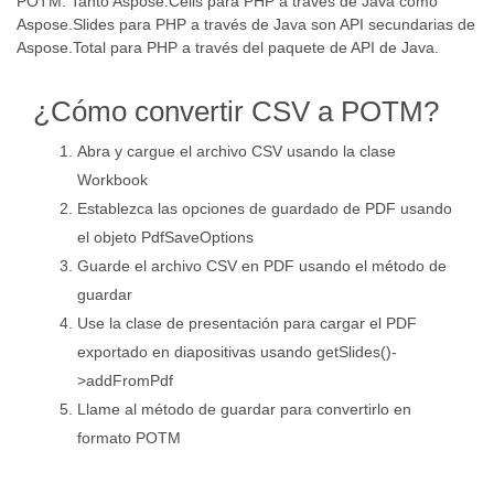
POTM. Tanto Aspose.Cells para PHP a través de Java como
Aspose.Slides para PHP a través de Java son API secundarias de
Aspose.Total para PHP a través del paquete de API de Java.
¿Cómo convertir CSV a POTM?
Abra y cargue el archivo CSV usando la clase
Workbook
Establezca las opciones de guardado de PDF usando
el objeto PdfSaveOptions
Guarde el archivo CSV en PDF usando el método de
guardar
Use la clase de presentación para cargar el PDF
exportado en diapositivas usando getSlides()-
>addFromPdf
Llame al método de guardar para convertirlo en
formato POTM