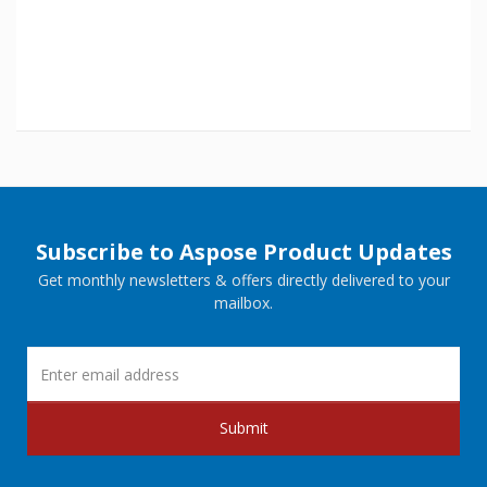
Subscribe to Aspose Product Updates
Get monthly newsletters & offers directly delivered to your
mailbox.
Submit