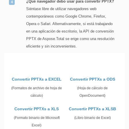
¿Qué navegador debo usar para convertir PPTX?
Siéntase libre de utilizar navegadores web
contemporáneos como Google Chrome, Firefox,
Opera o Safari. Alternativamente, si está trabajando
en una aplicación de escritorio, la API de conversión
PPTX de Aspose.Total se erige como una resolución
eficiente y sin inconvenientes.
Convertir PPTXs a EXCEL
Convertir PPTXs a ODS
(Formatos de archivo de hoja de
(Hoja de cálculo de
cálculo)
OpenDocument)
Convertir PPTXs a XLS
Convertir PPTXs a XLSB
(Formato binario de Microsoft
(Libro binario de Excel)
Excel)