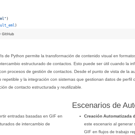
ml"
)
ult_eml
)
y
GitHub
 de Python permite la transformación de contenido visual en formato
 e intercambio estructurado de contactos. Esto puede ser útil cuando la
e con procesos de gestión de contactos. Desde el punto de vista de la 
repetible y la integración con sistemas que gestionan datos de perfil 
ión de contacto estructurada y reutilizable.
Escenarios de Aut
rtir entradas basadas en GIF en
Creación Automatizada d
cturados de intercambio de
este escenario al generar 
GIF en flujos de trabajo re