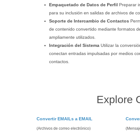
Empaquetado de Datos de Perfil
Preparar i
para su inclusión en salidas de archivos de con
Soporte de Intercambio de Contactos
Permi
de contenido convertido mediante formatos 
ampliamente utilizados.
Integración del Sistema
Utilizar la conversi
conectan entradas impulsadas por medios con f
contactos.
Explore 
Convertir EMAILs a EMAIL
Conver
(Archivos de correo electrónico)
(Mensaje