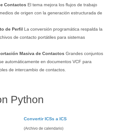
de Contactos
El tema mejora los flujos de trabajo
 medios de origen con la generación estructurada de
o de Perfil
La conversión programática respalda la
hivos de contacto portátiles para sistemas
portación Masiva de Contactos
Grandes conjuntos
rse automáticamente en documentos VCF para
bles de intercambio de contactos.
on Python
Convertir ICSs a ICS
(Archivo de calendario)