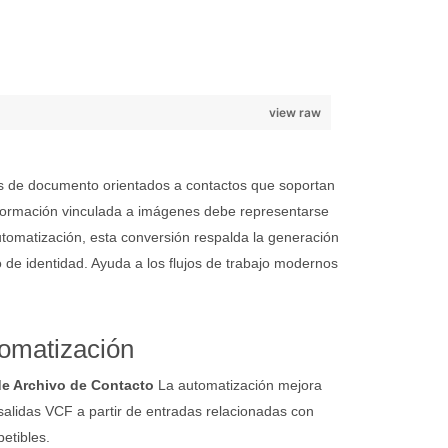
view raw
s de documento orientados a contactos que soportan
 información vinculada a imágenes debe representarse
automatización, esta conversión respalda la generación
o de identidad. Ayuda a los flujos de trabajo modernos
omatización
e Archivo de Contacto
La automatización mejora
salidas VCF a partir de entradas relacionadas con
petibles.