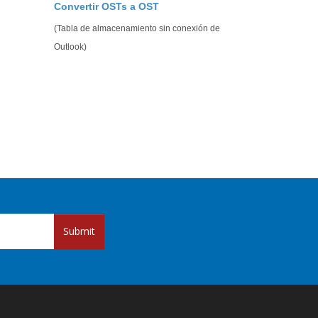
Convertir OSTs a OST
(Tabla de almacenamiento sin conexión de
Outlook)
Submit