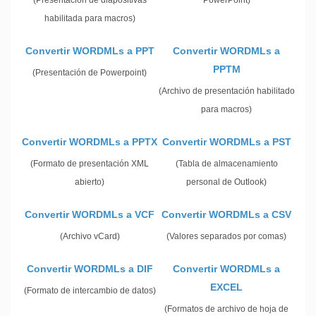
(Presentación de diapositivas
PowerPoint)
habilitada para macros)
Convertir WORDMLs a PPT
Convertir WORDMLs a
PPTM
(Presentación de Powerpoint)
(Archivo de presentación habilitado
para macros)
Convertir WORDMLs a PPTX
Convertir WORDMLs a PST
(Formato de presentación XML
(Tabla de almacenamiento
abierto)
personal de Outlook)
Convertir WORDMLs a VCF
Convertir WORDMLs a CSV
(Archivo vCard)
(Valores separados por comas)
Convertir WORDMLs a DIF
Convertir WORDMLs a
EXCEL
(Formato de intercambio de datos)
(Formatos de archivo de hoja de