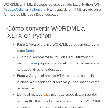
WORDML a HTML. Después de eso, usando Excel Python API
Aspose.Cells for Python via .NET
, guarde el HTML creado en el
formato de Microsoft Excel deseado.
Cómo convertir WORDML a
XLTX en Python
Paso 1
Abra el archivo WORDML de origen usando la
clase
Document
Guarde el archivo WORDML en HTML utilizando el
método
Save
proporcionando el nombre del archivo y
la ruta del directorio deseado
Paso 2
Cargue el archivo HTML con una instancia de
la clase Workbook con el archivo y LoadOptions como
parámetros
Llame al método
mientras especifica la ruta del
save
archivo XLTX de salida. Entonces su archivo WORDML
se convierte a XLTX en la ruta especificada