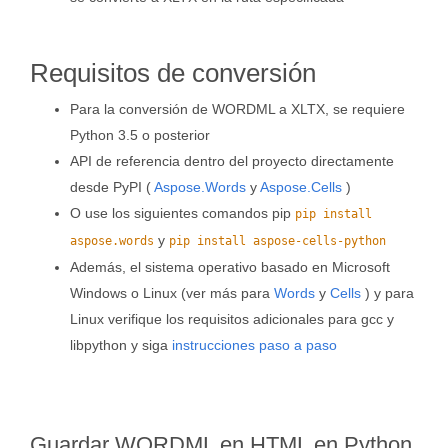
Requisitos de conversión
Para la conversión de WORDML a XLTX, se requiere
Python 3.5 o posterior
API de referencia dentro del proyecto directamente
desde PyPI (
Aspose.Words
y
Aspose.Cells
)
O use los siguientes comandos pip
pip install
y
aspose.words
pip install aspose-cells-python
Además, el sistema operativo basado en Microsoft
Windows o Linux (ver más para
Words
y
Cells
) y para
Linux verifique los requisitos adicionales para gcc y
libpython y siga
instrucciones paso a paso
Guardar WORDML en HTML en Python