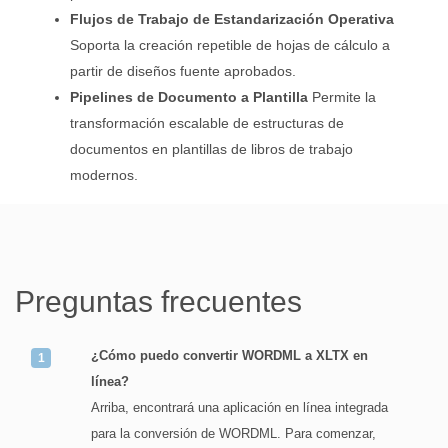
Flujos de Trabajo de Estandarización Operativa
Soporta la creación repetible de hojas de cálculo a
partir de diseños fuente aprobados.
Pipelines de Documento a Plantilla
Permite la
transformación escalable de estructuras de
documentos en plantillas de libros de trabajo
modernos.
Preguntas frecuentes
¿Cómo puedo convertir WORDML a XLTX en
línea?
Arriba, encontrará una aplicación en línea integrada
para la conversión de WORDML. Para comenzar,