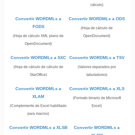
cálculo)
Convertir WORDMLs a
Convertir WORDMLs a ODS
FODS
(Hoja de cálculo de
(Hoja de cálculo XML plano de
OpenDocument)
OpenDocument)
Convertir WORDMLs a SXC
Convertir WORDMLs a TSV
(Hoja de cálculo de cálculo de
(Valores separados por
StarOffice)
tabuladores)
Convertir WORDMLs a
Convertir WORDMLs a XLS
XLAM
(Formato binario de Microsoft
(Complemento de Excel habilitado
Excel)
para macros)
Convertir WORDMLs a XLSB
Convertir WORDMLs a