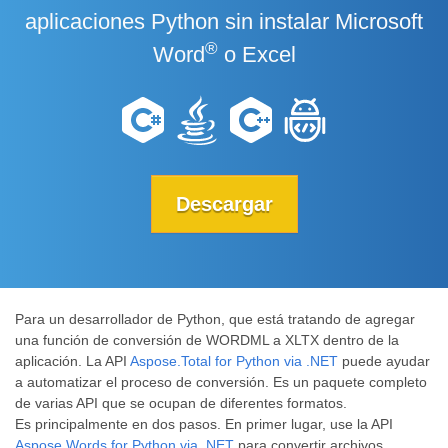
aplicaciones Python sin instalar Microsoft
®
Word
o Excel
Descargar
Para un desarrollador de Python, que está tratando de agregar
una función de conversión de WORDML a XLTX dentro de la
aplicación. La API
Aspose.Total for Python via .NET
puede ayudar
a automatizar el proceso de conversión. Es un paquete completo
de varias API que se ocupan de diferentes formatos.
Es principalmente en dos pasos. En primer lugar, use la API
Aspose.Words for Python via .NET
para convertir archivos