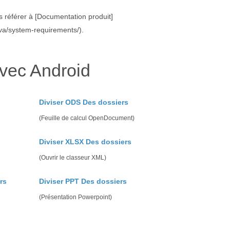
us référer à [Documentation produit]
ava/system-requirements/).
avec Android
Diviser ODS Des dossiers
(Feuille de calcul OpenDocument)
Diviser XLSX Des dossiers
(Ouvrir le classeur XML)
rs
Diviser PPT Des dossiers
(Présentation Powerpoint)