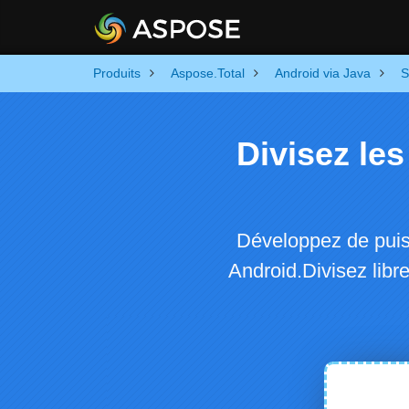
Produits
Aspose.Total
Android via Java
S
Divisez les
Développez de puis
Android.Divisez libr