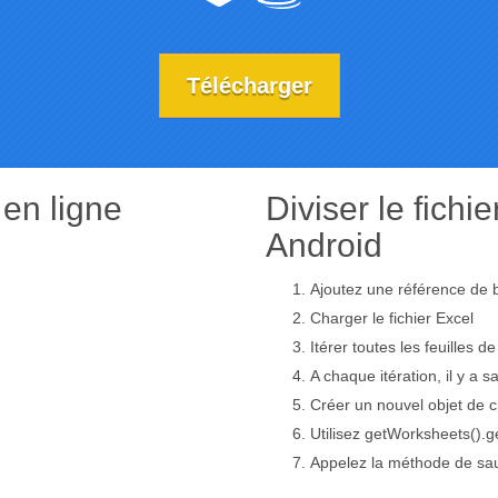
Télécharger
 en ligne
Diviser le fichie
Android
Ajoutez une référence de b
Charger le fichier Excel
Itérer toutes les feuilles de
A chaque itération, il y a s
Créer un nouvel objet de 
Utilisez getWorksheets().ge
Appelez la méthode de sauv