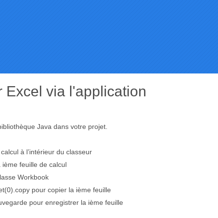
r Excel via l'application
ibliothèque Java dans votre projet.
 calcul à l’intérieur du classeur
a ième feuille de calcul
classe Workbook
t(0).copy pour copier la ième feuille
egarde pour enregistrer la ième feuille