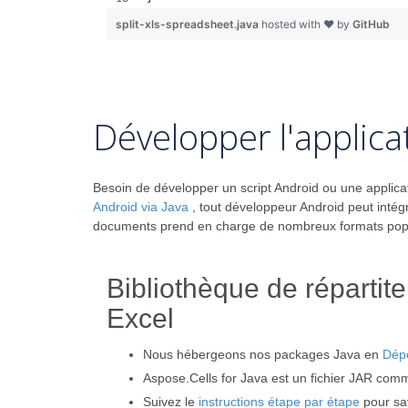
split-xls-spreadsheet.java
hosted with ❤ by
GitHub
Développer l'applica
Besoin de développer un script Android ou une applicati
Android via Java
, tout développeur Android peut intég
documents prend en charge de nombreux formats popula
Bibliothèque de répartit
Excel
Nous hébergeons nos packages Java en
Dép
Aspose.Cells for Java est un fichier JAR com
Suivez le
instructions étape par étape
pour sav