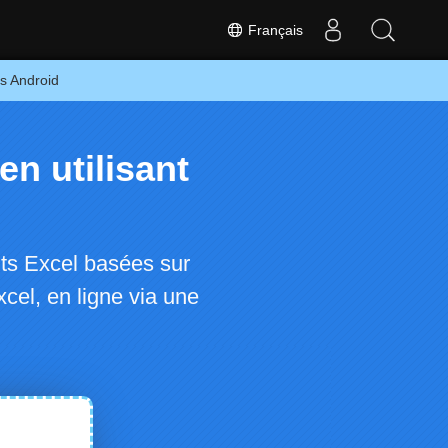
Français
es Android
en utilisant
ts Excel basées sur
cel, en ligne via une