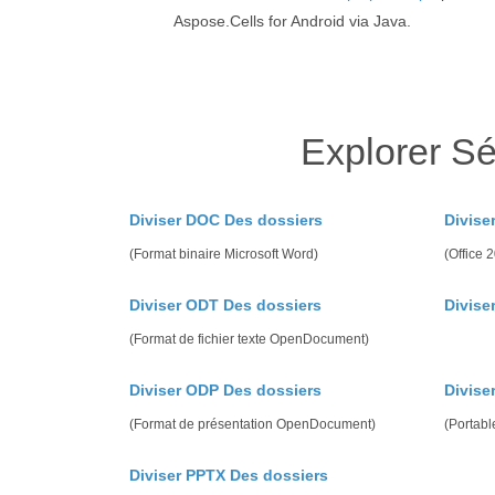
Aspose.Cells for Android via Java.
Explorer Sé
Diviser DOC Des dossiers
Divise
(Format binaire Microsoft Word)
(Office
Diviser ODT Des dossiers
Divise
(Format de fichier texte OpenDocument)
Diviser ODP Des dossiers
Divise
(Format de présentation OpenDocument)
(Portab
Diviser PPTX Des dossiers