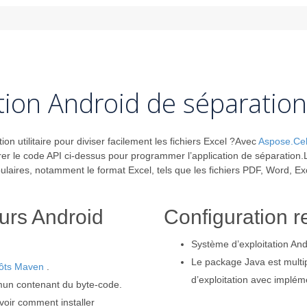
tion Android de séparation 
on utilitaire pour diviser facilement les fichiers Excel ?Avec
Aspose.Cell
rer le code API ci-dessus pour programmer l’application de séparation.
ires, notamment le format Excel, tels que les fichiers PDF, Word, Ex
eurs Android
Configuration r
Système d’exploitation And
Le package Java est multip
ôts Maven
.
d’exploitation avec implé
mun contenant du byte-code.
oir comment installer