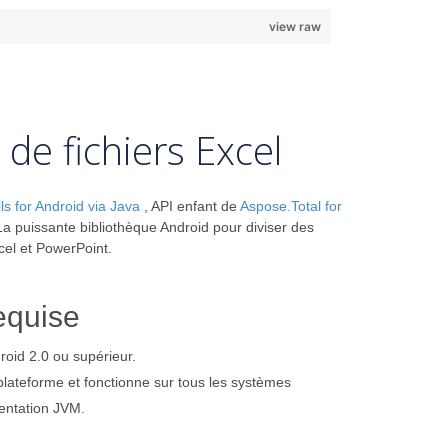
view raw
de fichiers Excel
s for Android via Java
, API enfant de
Aspose.Total for
La puissante bibliothèque Android pour diviser des
cel et PowerPoint.
equise
roid 2.0 ou supérieur.
lateforme et fonctionne sur tous les systèmes
mentation JVM.