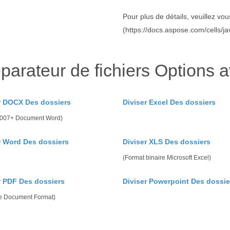
Pour plus de détails, veuillez vo
(https://docs.aspose.com/cells/j
parateur de fichiers Options 
r DOCX Des dossiers
Diviser Excel Des dossiers
 2007+ Document Word)
r Word Des dossiers
Diviser XLS Des dossiers
(Format binaire Microsoft Excel)
r PDF Des dossiers
Diviser Powerpoint Des dossie
le Document Format)