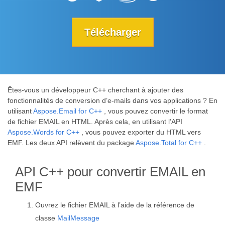
Télécharger
Êtes-vous un développeur C++ cherchant à ajouter des
fonctionnalités de conversion d’e-mails dans vos applications ? En
utilisant
Aspose.Email for C++
, vous pouvez convertir le format
de fichier EMAIL en HTML. Après cela, en utilisant l’API
Aspose.Words for C++
, vous pouvez exporter du HTML vers
EMF. Les deux API relèvent du package
Aspose.Total for C++
.
API C++ pour convertir EMAIL en
EMF
Ouvrez le fichier EMAIL à l’aide de la référence de
classe
MailMessage