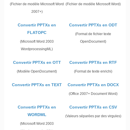
(Fichier de modèle Microsoft Word
(Fichier de modèle Microsoft Word)
2007+)
Convertir PPTXs en
Convertir PPTXs en ODT
FLATOPC
(Format de fichier texte
(Microsoft Word 2003
OpenDocument)
WordprocessingML)
Convertir PPTXs en OTT
Convertir PPTXs en RTF
(Modèle OpenDocument)
(Format de texte enrichi)
Convertir PPTXs en TEXT
Convertir PPTXs en DOCX
(Office 2007+ Document Word)
Convertir PPTXs en
Convertir PPTXs en CSV
WORDML
(Valeurs séparées par des virgules)
(Microsoft Word 2003