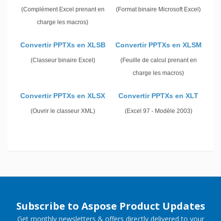
(Complément Excel prenant en
(Format binaire Microsoft Excel)
charge les macros)
Convertir PPTXs en XLSB
Convertir PPTXs en XLSM
(Classeur binaire Excel)
(Feuille de calcul prenant en
charge les macros)
Convertir PPTXs en XLSX
Convertir PPTXs en XLT
(Ouvrir le classeur XML)
(Excel 97 - Modèle 2003)
Subscribe to Aspose Product Updates
Get monthly newsletters & offers directly delivered to your