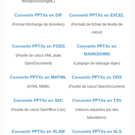
WordprocessingML)
Convertir PPTXs en DIF
Convertir PPTXs en EXCEL
(Format d'échange de données)
(Formats de fichier de feuille de
calcul)
Convertir PPTXs en FODS
Convertir PPTXs en
MARKDOWN
(Feuille de calcul XML plate
OpenDocument)
(Langage de balisage léger)
Convertir PPTXs en MHTML
Convertir PPTXs en ODS
(HTML MIME)
(Feuille de calcul OpenDocument)
Convertir PPTXs en SXC
Convertir PPTXs en TSV
(Feuille de calcul StarOffice Calc)
(Valeurs séparées par des
tabulations)
Convertir PPTXs en XLAM
Convertir PPTXs en XLS