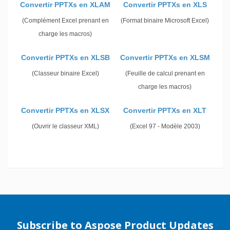
Convertir PPTXs en XLAM
Convertir PPTXs en XLS
(Complément Excel prenant en
(Format binaire Microsoft Excel)
charge les macros)
Convertir PPTXs en XLSB
Convertir PPTXs en XLSM
(Classeur binaire Excel)
(Feuille de calcul prenant en
charge les macros)
Convertir PPTXs en XLSX
Convertir PPTXs en XLT
(Ouvrir le classeur XML)
(Excel 97 - Modèle 2003)
Subscribe to Aspose Product Updates