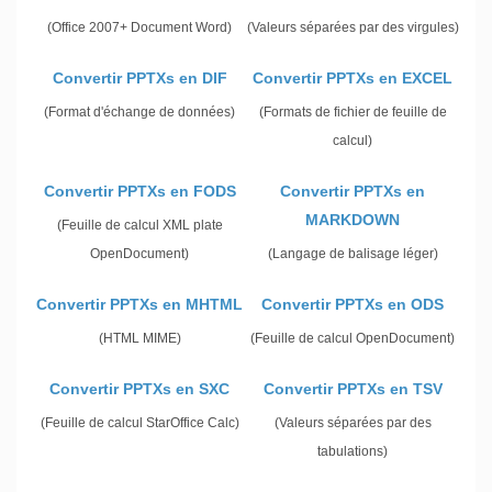
(Office 2007+ Document Word)
(Valeurs séparées par des virgules)
Convertir PPTXs en DIF
Convertir PPTXs en EXCEL
(Format d'échange de données)
(Formats de fichier de feuille de
calcul)
Convertir PPTXs en FODS
Convertir PPTXs en
MARKDOWN
(Feuille de calcul XML plate
OpenDocument)
(Langage de balisage léger)
Convertir PPTXs en MHTML
Convertir PPTXs en ODS
(HTML MIME)
(Feuille de calcul OpenDocument)
Convertir PPTXs en SXC
Convertir PPTXs en TSV
(Feuille de calcul StarOffice Calc)
(Valeurs séparées par des
tabulations)