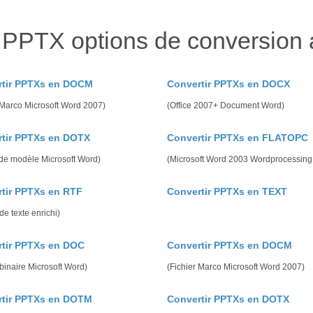
 PPTX options de conversion
rtir PPTXs en DOCM
Convertir PPTXs en DOCX
 Marco Microsoft Word 2007)
(Office 2007+ Document Word)
tir PPTXs en DOTX
Convertir PPTXs en FLATOPC
 de modèle Microsoft Word)
(Microsoft Word 2003 Wordprocessin
tir PPTXs en RTF
Convertir PPTXs en TEXT
de texte enrichi)
tir PPTXs en DOC
Convertir PPTXs en DOCM
binaire Microsoft Word)
(Fichier Marco Microsoft Word 2007)
rtir PPTXs en DOTM
Convertir PPTXs en DOTX