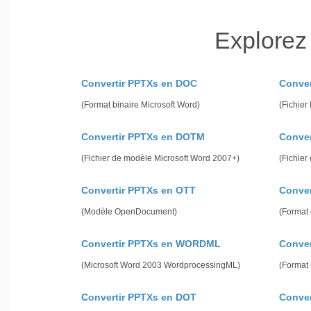
Explorez
Convertir PPTXs en DOC
Conve
(Format binaire Microsoft Word)
(Fichier
Convertir PPTXs en DOTM
Conver
(Fichier de modèle Microsoft Word 2007+)
(Fichier
Convertir PPTXs en OTT
Conver
(Modèle OpenDocument)
(Format 
Convertir PPTXs en WORDML
Conver
(Microsoft Word 2003 WordprocessingML)
(Format 
Convertir PPTXs en DOT
Conve