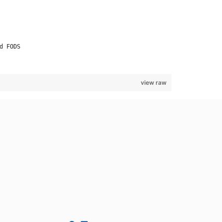
d FODS
view raw