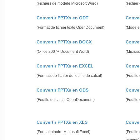
(Fichiers de modèle Microsoft Word)
(Fichier
Convertir PPTXs en ODT
Conver
(Format de fichier texte OpenDocument)
(Modèle
Convertir PPTXs en DOCX
Conve
(Office 2007+ Document Word)
(Micros
Convertir PPTXs en EXCEL
Conver
(Formats de fichier de feuille de calcul)
(Feuill
Convertir PPTXs en ODS
Conver
(Feuille de calcul OpenDocument)
(Feuille
Convertir PPTXs en XLS
Conver
(Format binaire Microsoft Excel)
(Feuille