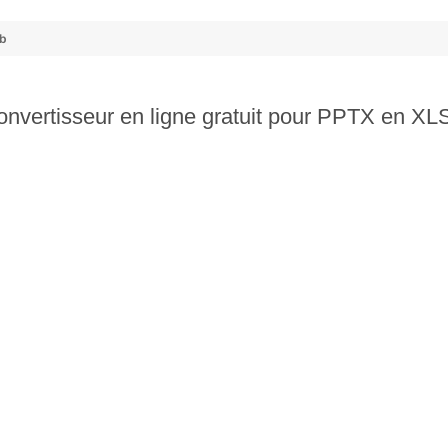
ub
onvertisseur en ligne gratuit pour PPTX en XL