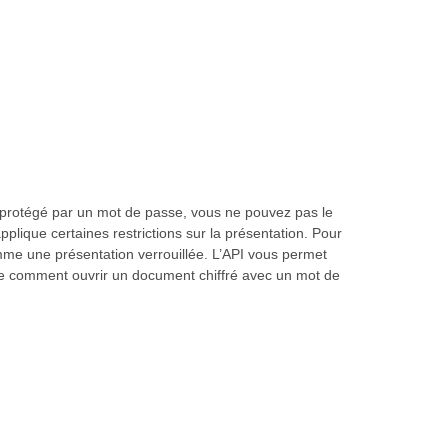
 protégé par un mot de passe, vous ne pouvez pas le
plique certaines restrictions sur la présentation. Pour
omme une présentation verrouillée. L’API vous permet
re comment ouvrir un document chiffré avec un mot de