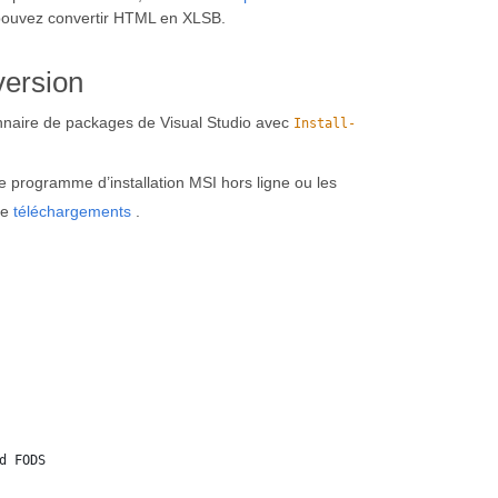
ouvez convertir HTML en XLSB.
version
ionnaire de packages de Visual Studio avec
Install-
 programme d’installation MSI hors ligne ou les
de
téléchargements
.
d FODS