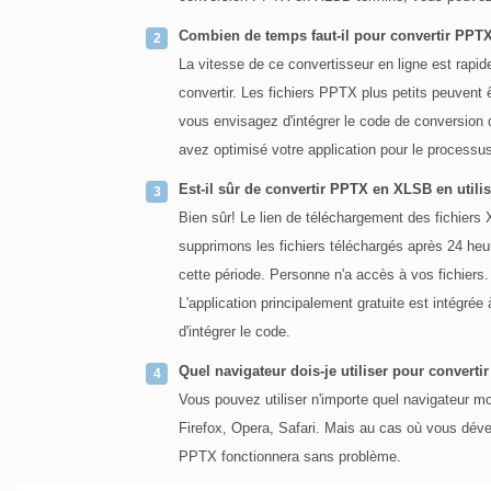
Combien de temps faut-il pour convertir PPT
La vitesse de ce convertisseur en ligne est rapide
convertir. Les fichiers PPTX plus petits peuven
vous envisagez d'intégrer le code de conversion 
avez optimisé votre application pour le processu
Est-il sûr de convertir PPTX en XLSB en utilis
Bien sûr! Le lien de téléchargement des fichiers
supprimons les fichiers téléchargés après 24 heu
cette période. Personne n'a accès à vos fichiers
L'application principalement gratuite est intégrée à
d'intégrer le code.
Quel navigateur dois-je utiliser pour converti
Vous pouvez utiliser n'importe quel navigateur 
Firefox, Opera, Safari. Mais au cas où vous dév
PPTX fonctionnera sans problème.