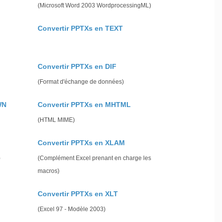
(Microsoft Word 2003 WordprocessingML)
Convertir PPTXs en TEXT
Convertir PPTXs en DIF
(Format d'échange de données)
WN
Convertir PPTXs en MHTML
(HTML MIME)
Convertir PPTXs en XLAM
)
(Complément Excel prenant en charge les
macros)
Convertir PPTXs en XLT
(Excel 97 - Modèle 2003)