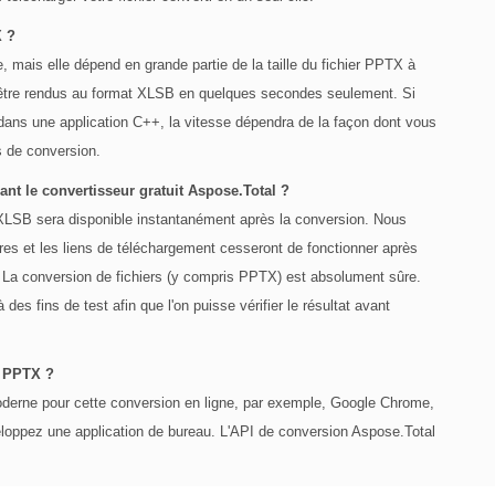
X ?
, mais elle dépend en grande partie de la taille du fichier PPTX à
t être rendus au format XLSB en quelques secondes seulement. Si
dans une application C++, la vitesse dépendra de la façon dont vous
s de conversion.
ant le convertisseur gratuit Aspose.Total ?
 XLSB sera disponible instantanément après la conversion. Nous
res et les liens de téléchargement cesseront de fonctionner après
. La conversion de fichiers (y compris PPTX) est absolument sûre.
 des fins de test afin que l'on puisse vérifier le résultat avant
r PPTX ?
moderne pour cette conversion en ligne, par exemple, Google Chrome,
eloppez une application de bureau. L'API de conversion Aspose.Total