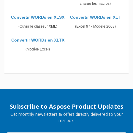
charge les macros)
Convertir WORDs en XLSX
Convertir WORDs en XLT
(Ouvrir le classeur XML)
(Excel 97 - Modèle 2003)
Convertir WORDs en XLTX
(Modèle Excel)
Subscribe to Aspose Product Updates
Get monthly newsletters & offers directly delivered to your
mailbox.