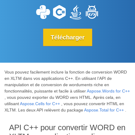
Télécharger
Vous pouvez facilement inclure la fonction de conversion WORD
en XLTM dans vos applications C++. En utilisant l’API de
manipulation et de conversion de worduments riche en
fonctionnalités, puissante et facile à utiliser
Aspose.Words for C++
, vous pouvez exporter du WORD vers HTML. Après cela, en
utilisant
Aspose.Cells for C++
, vous pouvez convertir HTML en
XLTM. Les deux API relèvent du package
Aspose.Total for C++
.
API C++ pour convertir WORD en