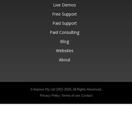
Live Demos
Free Support
Paid Support
Paid Consulting
Blog
Websites
About
© Aspose Pty Ltd 2001-2026.
All Rights Reserved.
Privacy Policy
Terms of use
Contact