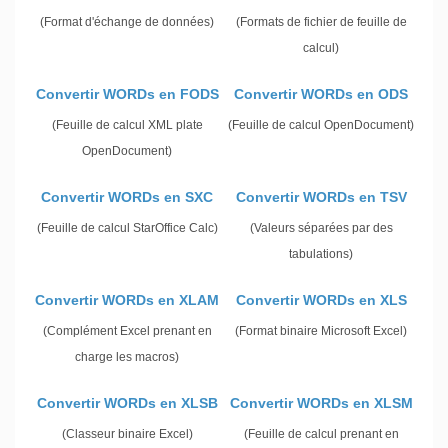
(Format d'échange de données)
(Formats de fichier de feuille de
calcul)
Convertir WORDs en FODS
Convertir WORDs en ODS
(Feuille de calcul XML plate
(Feuille de calcul OpenDocument)
OpenDocument)
Convertir WORDs en SXC
Convertir WORDs en TSV
(Feuille de calcul StarOffice Calc)
(Valeurs séparées par des
tabulations)
Convertir WORDs en XLAM
Convertir WORDs en XLS
(Complément Excel prenant en
(Format binaire Microsoft Excel)
charge les macros)
Convertir WORDs en XLSB
Convertir WORDs en XLSM
(Classeur binaire Excel)
(Feuille de calcul prenant en