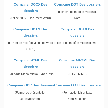
Comparer DOCX Des
Comparer DOT Des dossiers
dossiers
(Fichiers de modèle Microsoft
(Office 2007+ Document Word)
Word)
Comparer DOTM Des
Comparer DOTX Des
dossiers
dossiers
(Fichier de modèle Microsoft Word
(Fichier de modèle Microsoft Word)
2007+)
Comparer HTML Des
Comparer MHTML Des
dossiers
dossiers
(Langage Signalétique Hyper Text)
(HTML MIME)
Comparer ODP Des dossiers
Comparer ODT Des dossiers
(Format de présentation
(Format de fichier texte
OpenDocument)
OpenDocument)