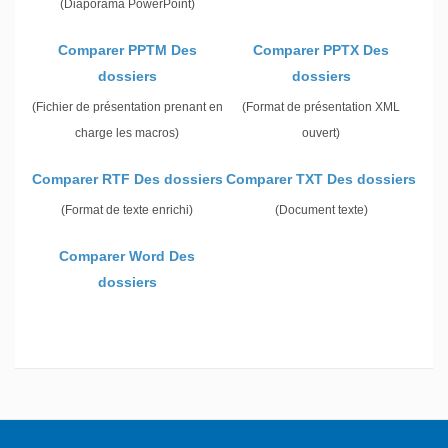
(Diaporama PowerPoint)
Comparer PPTM Des
Comparer PPTX Des
dossiers
dossiers
(Fichier de présentation prenant en
(Format de présentation XML
charge les macros)
ouvert)
Comparer RTF Des dossiers
Comparer TXT Des dossiers
(Format de texte enrichi)
(Document texte)
Comparer Word Des
dossiers