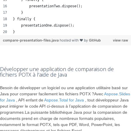
        presentationTwo.dispose();
    }
} finally {
    presentationOne.dispose();
}
compare-presentation-files.java
hosted with ❤ by
GitHub
view raw
Développer une application de comparaison de
fichiers POTX à l'aide de Java
Besoin de développer un logiciel ou une application utilitaire basé sur
Java pour comparer facilement les fichiers POTX ?Avec
Aspose.Slides
for Java
, API enfant de
Aspose.Total for Java
, tout développeur Java
peut intégrer le code API ci-dessus à l’application de comparaison de
programmes.La puissante bibliothèque Java pour la comparaison de
documents prend en charge de nombreux formats populaires,
notamment le format POTX, tels que PDF, Word, PowerPoint, les
messages électroniques et les fichiers Excel.