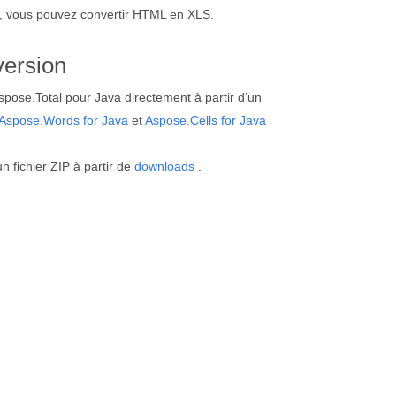
, vous pouvez convertir HTML en XLS.
version
spose.Total pour Java directement à partir d’un
Aspose.Words for Java
et
Aspose.Cells for Java
 fichier ZIP à partir de
downloads
.