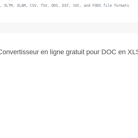
, XLTM, XLAM, CSV, TSV, ODS, DIF, SXC, and FODS file formats
  
Convertisseur en ligne gratuit pour DOC en XL