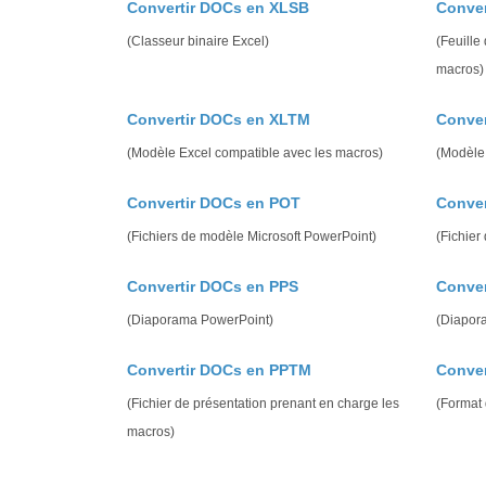
Convertir DOCs en XLSB
Conve
(Classeur binaire Excel)
(Feuille
macros)
Convertir DOCs en XLTM
Conver
(Modèle Excel compatible avec les macros)
(Modèle
Convertir DOCs en POT
Conve
(Fichiers de modèle Microsoft PowerPoint)
(Fichier
Convertir DOCs en PPS
Conve
(Diaporama PowerPoint)
(Diapor
Convertir DOCs en PPTM
Conver
(Fichier de présentation prenant en charge les
(Format 
macros)