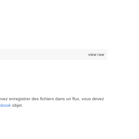
view raw
vez enregistrer des fichiers dans un flux, vous devez
kbook
objet.