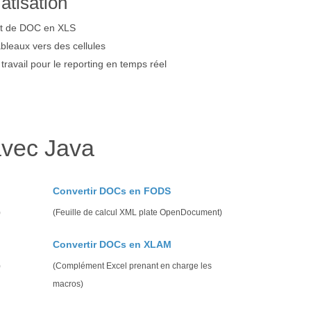
atisation
lot de DOC en XLS
leaux vers des cellules
travail pour le reporting en temps réel
avec Java
Convertir DOCs en FODS
)
(Feuille de calcul XML plate OpenDocument)
Convertir DOCs en XLAM
)
(Complément Excel prenant en charge les
macros)