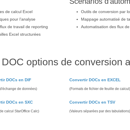
Scénarios d'autom
es de calcul Excel
Outils de conversion par 
iques pour l’analyse
Mappage automatisé de tab
lux de travail de reporting
Automatisation des flux de 
lles Excel structurées
 DOC options de conversion 
tir DOCs en DIF
Convertir DOCs en EXCEL
 d'échange de données)
(Formats de fichier de feuille de calcul
tir DOCs en SXC
Convertir DOCs en TSV
 de calcul StarOffice Calc)
(Valeurs séparées par des tabulations