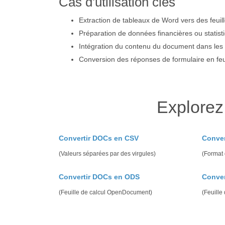
Cas d'utilisation clés
Extraction de tableaux de Word vers des feuill
Préparation de données financières ou statist
Intégration du contenu du document dans les f
Conversion des réponses de formulaire en feui
Explorez
Convertir DOCs en CSV
Conver
(Valeurs séparées par des virgules)
(Format
Convertir DOCs en ODS
Conver
(Feuille de calcul OpenDocument)
(Feuille