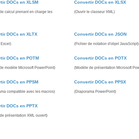
rtir DOCs en XLSM
Convertir DOCs en XLSX
 de calcul prenant en charge les
(Ouvrir le classeur XML)
tir DOCs en XLTX
Convertir DOCs en JSON
 Excel)
(Fichier de notation d'objet JavaScript)
rtir DOCs en POTM
Convertir DOCs en POTX
 de modèle Microsoft PowerPoint)
(Modèle de présentation Microsoft Po
rtir DOCs en PPSM
Convertir DOCs en PPSX
ama compatible avec les macros)
(Diaporama PowerPoint)
tir DOCs en PPTX
de présentation XML ouvert)