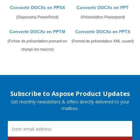
Convertir DOCXs en PPSX
Convertir DOCXs en PPT
(Diaporama PowerPoint)
(Présentation Powerpoint)
Convertir DOCXs en PPTM
Convertir DOCXs en PPTX
(Fichier de présentation prenant en
(Format de présentation XML ouvert)
charge les macros)
Subscribe to Aspose Product Updates
Get monthly newsletters & offers directly delivered to your
mailbox.