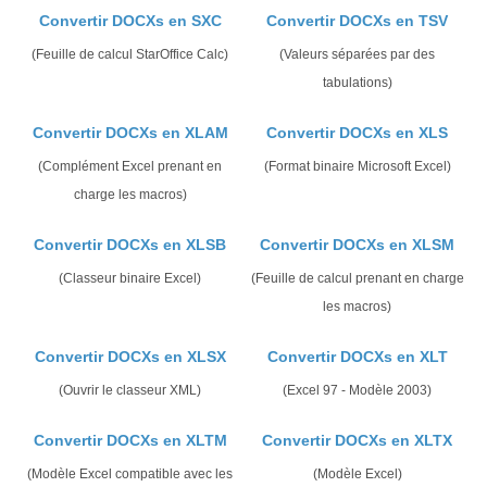
Convertir DOCXs en SXC
Convertir DOCXs en TSV
(Feuille de calcul StarOffice Calc)
(Valeurs séparées par des
tabulations)
Convertir DOCXs en XLAM
Convertir DOCXs en XLS
(Complément Excel prenant en
(Format binaire Microsoft Excel)
charge les macros)
Convertir DOCXs en XLSB
Convertir DOCXs en XLSM
(Classeur binaire Excel)
(Feuille de calcul prenant en charge
les macros)
Convertir DOCXs en XLSX
Convertir DOCXs en XLT
(Ouvrir le classeur XML)
(Excel 97 - Modèle 2003)
Convertir DOCXs en XLTM
Convertir DOCXs en XLTX
(Modèle Excel compatible avec les
(Modèle Excel)