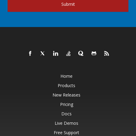
Submit
Home
Products
New Releases
Pricing
Docs
Live Demos
Free Support