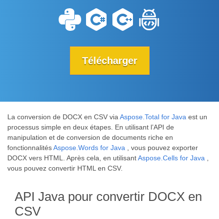
Télécharger
La conversion de DOCX en CSV via
Aspose.Total for Java
est un
processus simple en deux étapes. En utilisant l’API de
manipulation et de conversion de documents riche en
fonctionnalités
Aspose.Words for Java
, vous pouvez exporter
DOCX vers HTML. Après cela, en utilisant
Aspose.Cells for Java
,
vous pouvez convertir HTML en CSV.
API Java pour convertir DOCX en
CSV