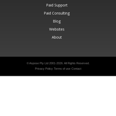
Paid Support
Paid Consulting
Blog
Websites
About
© Aspose Pty Ltd 2001-2026.
All Rights Reserved.
Privacy Policy
Terms of use
Contact