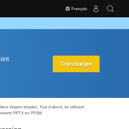
Français
int
Télécharger
eux étapes simples. Tout d’abord, en utilisant
onvertir PPTX en PPSM.