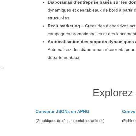
Diaporamas d’entreprise basés sur les do
dynamiques et des tableaux de bord à partir
structurées.
Récit marketing
– Créez des diapositives ac
campagnes promotionnelles et des lancements
Automatisation des rapports dynamiques a
Automatisez des diaporamas récurrents pour l
départementaux.
```
Explorez
Convertir JSONs en APNG
Conve
(Graphiques de réseau portables animés)
(Fichier