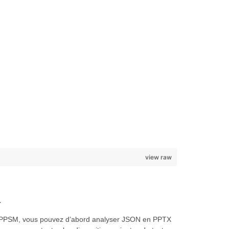
view raw
a
ment PPSM, vous pouvez d’abord analyser JSON en PPTX