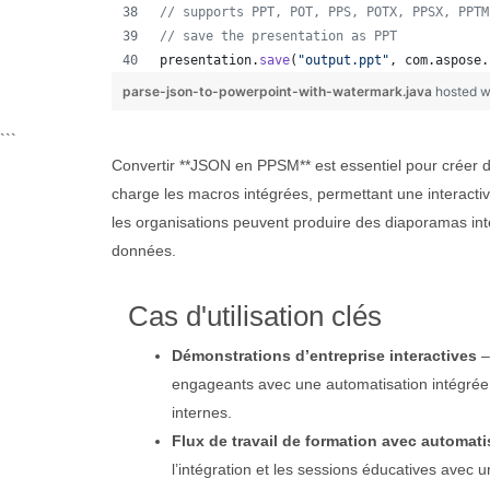
// supports PPT, POT, PPS, POTX, PPSX, PPTM
// save the presentation as PPT
presentation
.
save
(
"output.ppt"
, 
com
.
aspose
.
parse-json-to-powerpoint-with-watermark.java
hosted w
```
Convertir **JSON en PPSM** est essentiel pour créer d
charge les macros intégrées, permettant une interact
les organisations peuvent produire des diaporamas inte
données.
Cas d'utilisation clés
Démonstrations d’entreprise interactives
–
engageants avec une automatisation intégrée 
internes.
Flux de travail de formation avec automati
l’intégration et les sessions éducatives avec u