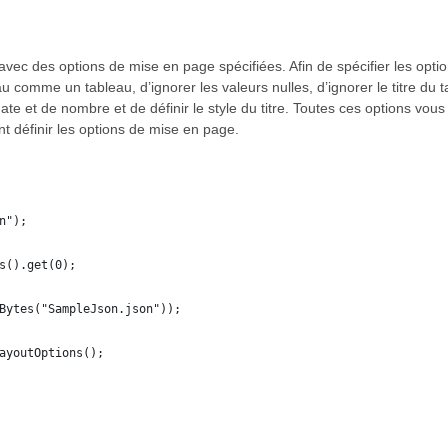
ec des options de mise en page spécifiées. Afin de spécifier les optio
u comme un tableau, d’ignorer les valeurs nulles, d’ignorer le titre du tab
ate et de nombre et de définir le style du titre. Toutes ces options vo
t définir les options de mise en page.
n");
s().get(0);
Bytes("SampleJson.json"));
ayoutOptions();