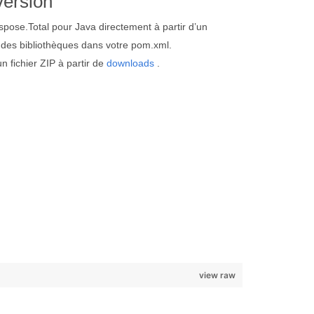
version
spose.Total pour Java directement à partir d’un
 des bibliothèques dans votre pom.xml.
 fichier ZIP à partir de
downloads
.
view raw