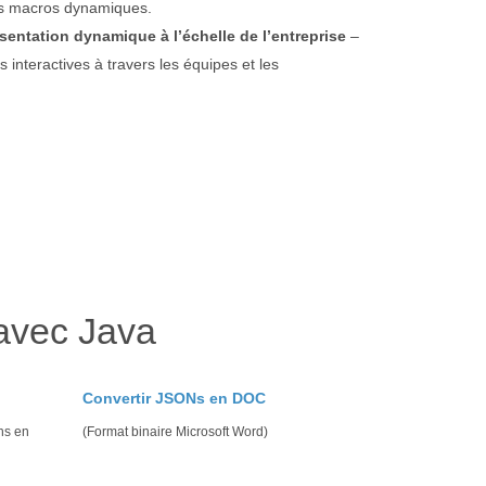
es macros dynamiques.
sentation dynamique à l’échelle de l’entreprise
–
 interactives à travers les équipes et les
avec Java
Convertir JSONs en DOC
ns en
(Format binaire Microsoft Word)