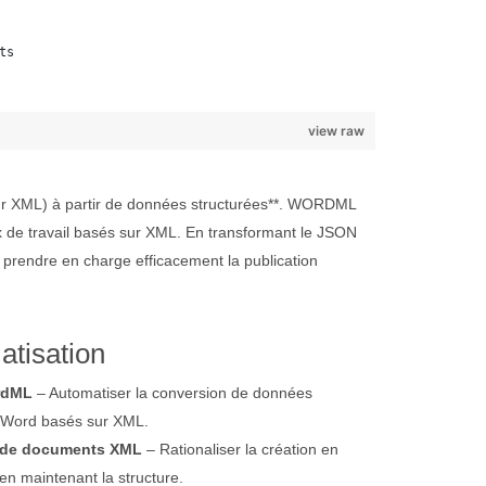
ts
view raw
r XML) à partir de données structurées**. WORDML
x de travail basés sur XML. En transformant le JSON
 prendre en charge efficacement la publication
atisation
rdML
– Automatiser la conversion de données
 Word basés sur XML.
e de documents XML
– Rationaliser la création en
n maintenant la structure.