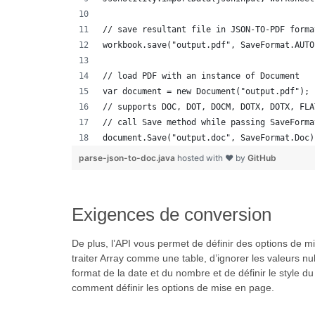
// save resultant file in JSON-TO-PDF forma
workbook.save("output.pdf", SaveFormat.AUTO
// load PDF with an instance of Document
var document = new Document("output.pdf");
// supports DOC, DOT, DOCM, DOTX, DOTX, FLA
// call Save method while passing SaveForma
document.Save("output.doc", SaveFormat.Doc)
parse-json-to-doc.java
hosted with ❤ by
GitHub
Exigences de conversion
De plus, l’API vous permet de définir des options de
traiter Array comme une table, d’ignorer les valeurs null
format de la date et du nombre et de définir le style 
comment définir les options de mise en page.