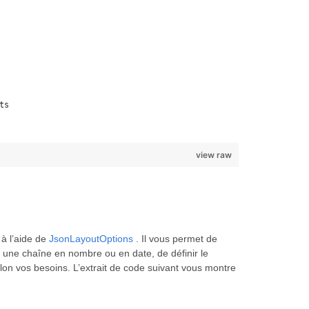
ts
view raw
à l’aide de
JsonLayoutOptions
. Il vous permet de
rtir une chaîne en nombre ou en date, de définir le
elon vos besoins. L’extrait de code suivant vous montre