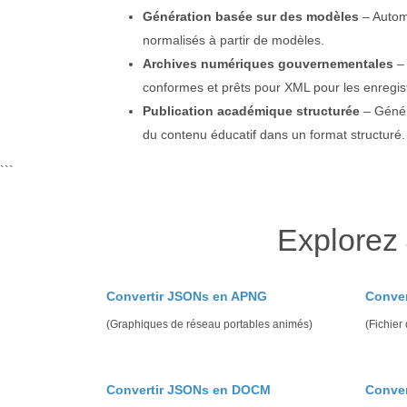
Génération basée sur des modèles
– Autom
normalisés à partir de modèles.
Archives numériques gouvernementales
– 
conformes et prêts pour XML pour les enregist
Publication académique structurée
– Génér
du contenu éducatif dans un format structuré.
```
Explorez
Convertir JSONs en APNG
Conve
(Graphiques de réseau portables animés)
(Fichier
Convertir JSONs en DOCM
Conver