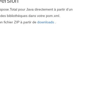
version
spose.Total pour Java directement à partir d’un
 des bibliothèques dans votre pom.xml.
 fichier ZIP à partir de
downloads
.