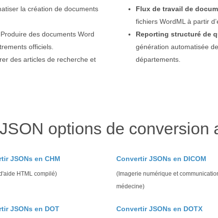
atiser la création de documents
Flux de travail de docu
fichiers WordML à partir 
Produire des documents Word
Reporting structuré de q
rements officiels.
génération automatisée de
er des articles de recherche et
départements.
 JSON options de conversion 
rtir JSONs en CHM
Convertir JSONs en DICOM
 d'aide HTML compilé)
(Imagerie numérique et communicatio
médecine)
tir JSONs en DOT
Convertir JSONs en DOTX