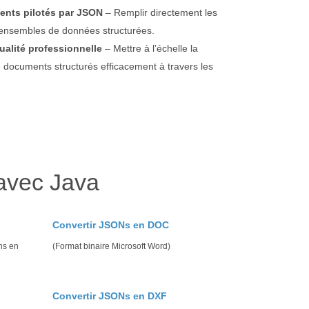
ments pilotés par JSON
– Remplir directement les
d’ensembles de données structurées.
ualité professionnelle
– Mettre à l’échelle la
 documents structurés efficacement à travers les
avec Java
Convertir JSONs en DOC
ns en
(Format binaire Microsoft Word)
Convertir JSONs en DXF