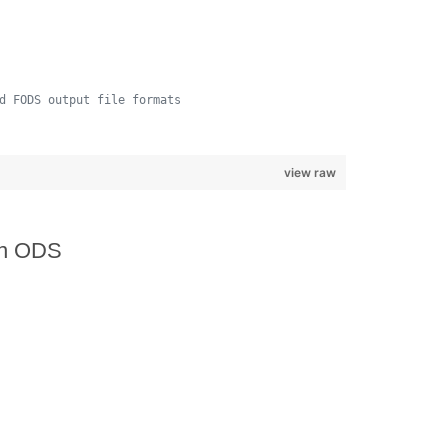
d FODS output file formats
view raw
en ODS