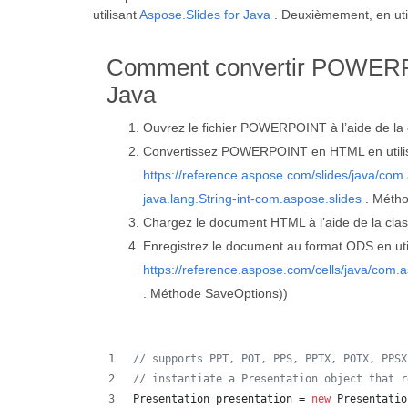
utilisant
Aspose.Slides for Java
. Deuxièmement, en uti
Comment convertir POWER
Java
Ouvrez le fichier POWERPOINT à l’aide de la
Convertissez POWERPOINT en HTML en utilis
https://reference.aspose.com/slides/java/com
java.lang.String-int-com.aspose.slides
. Métho
Chargez le document HTML à l’aide de la cla
Enregistrez le document au format ODS en util
https://reference.aspose.com/cells/java/com.
. Méthode SaveOptions))
// supports PPT, POT, PPS, PPTX, POTX, PPSX
// instantiate a Presentation object that r
Presentation
presentation
 = 
new
Presentatio