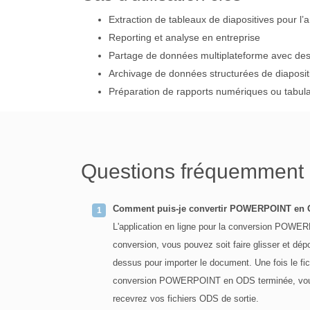
Extraction de tableaux de diapositives pour l’a
Reporting et analyse en entreprise
Partage de données multiplateforme avec de
Archivage de données structurées de diaposit
Préparation de rapports numériques ou tabulai
Questions fréquemment
Comment puis-je convertir POWERPOINT en O
L'application en ligne pour la conversion POWE
conversion, vous pouvez soit faire glisser et dé
dessus pour importer le document. Une fois le fic
conversion POWERPOINT en ODS terminée, vous po
recevrez vos fichiers ODS de sortie.