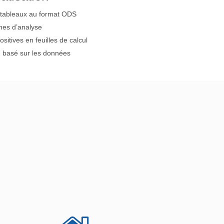
 tableaux au format ODS
ines d’analyse
sitives en feuilles de calcul
ng basé sur les données