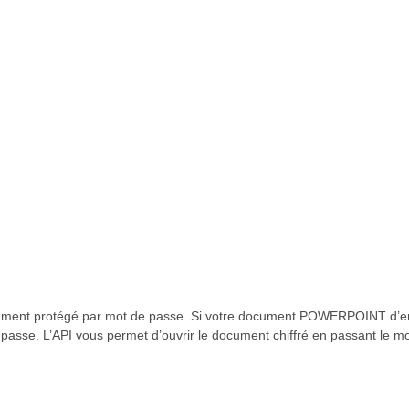
document protégé par mot de passe. Si votre document POWERPOINT d’en
e passe. L’API vous permet d’ouvrir le document chiffré en passant le 