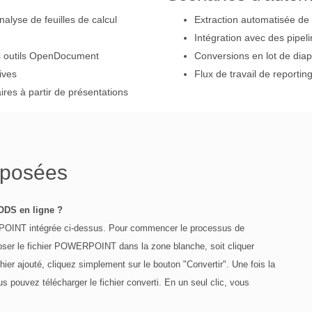
nalyse de feuilles de calcul
Extraction automatisée de
Intégration avec des pipel
s outils OpenDocument
Conversions en lot de diapo
ives
Flux de travail de reporti
res à partir de présentations
 posées
DS en ligne ?
RPOINT intégrée ci-dessus. Pour commencer le processus de
poser le fichier POWERPOINT dans la zone blanche, soit cliquer
hier ajouté, cliquez simplement sur le bouton "Convertir". Une fois la
uvez télécharger le fichier converti. En un seul clic, vous