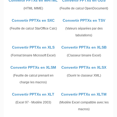
Convertir PPTXs en MHTML
Convertir PPTXs en ODS
(HTML MIME)
(Feuille de calcul OpenDocument)
Convertir PPTXs en SXC
Convertir PPTXs en TSV
(Feuille de calcul StarOffice Calc)
(Valeurs séparées par des
tabulations)
Convertir PPTXs en XLS
Convertir PPTXs en XLSB
(Format binaire Microsoft Excel)
(Classeur binaire Excel)
Convertir PPTXs en XLSM
Convertir PPTXs en XLSX
(Feuille de calcul prenant en
(Ouvrir le classeur XML)
charge les macros)
Convertir PPTXs en XLT
Convertir PPTXs en XLTM
(Excel 97 - Modèle 2003)
(Modèle Excel compatible avec les
macros)