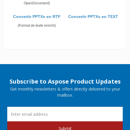
OpenDocument)
Convertir PPTXs en RTF
Convertir PPTXs en TEXT
(Format de texte enrichi)
Subscribe to Aspose Product Updates
Get monthly newsletters & offers directly delivered to your
mailbox.
Submit