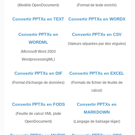
(Modèle OpenDocument)
(Format de texte enrichi)
Convertir PPTXs en TEXT
Convertir PPTXs en WORDX
Convertir PPTXs en
Convertir PPTXs en CSV
WORDML
(Valeurs séparées par des virgules)
(Microsoft Word 2003
WordprocessingML)
Convertir PPTXs en DIF
Convertir PPTXs en EXCEL
(Format d'échange de données)
(Formats de fichier de feuille de
calcul)
Convertir PPTXs en FODS
Convertir PPTXs en
MARKDOWN
(Feuille de calcul XML plate
OpenDocument)
(Langage de balisage léger)