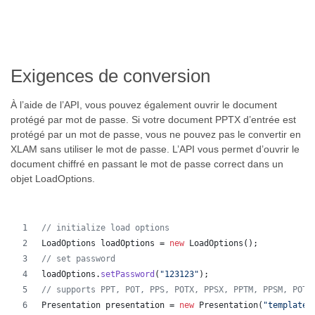
Exigences de conversion
À l’aide de l’API, vous pouvez également ouvrir le document
protégé par mot de passe. Si votre document PPTX d’entrée est
protégé par un mot de passe, vous ne pouvez pas le convertir en
XLAM sans utiliser le mot de passe. L’API vous permet d’ouvrir le
document chiffré en passant le mot de passe correct dans un
objet LoadOptions.
// initialize load options
LoadOptions
loadOptions
 = 
new
LoadOptions
();
// set password
loadOptions
.
setPassword
(
"123123"
);
// supports PPT, POT, PPS, POTX, PPSX, PPTM, PPSM, POTM
Presentation
presentation
 = 
new
Presentation
(
"template.