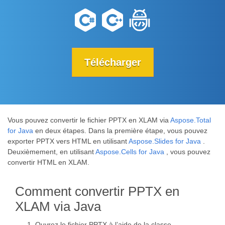
Télécharger
Vous pouvez convertir le fichier PPTX en XLAM via
Aspose.Total
for Java
en deux étapes. Dans la première étape, vous pouvez
exporter PPTX vers HTML en utilisant
Aspose.Slides for Java
.
Deuxièmement, en utilisant
Aspose.Cells for Java
, vous pouvez
convertir HTML en XLAM.
Comment convertir PPTX en
XLAM via Java
Ouvrez le fichier PPTX à l’aide de la classe