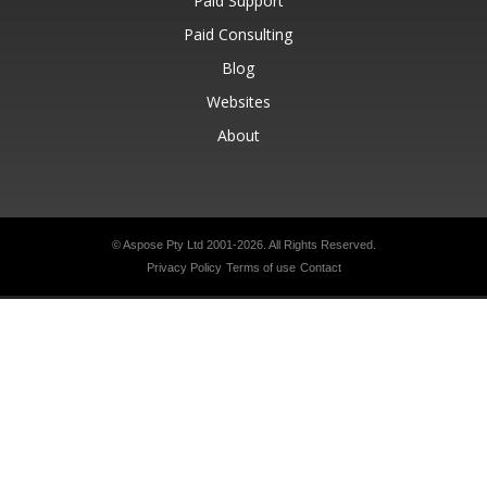
Paid Support
Paid Consulting
Blog
Websites
About
© Aspose Pty Ltd 2001-2026.
All Rights Reserved.
Privacy Policy
Terms of use
Contact