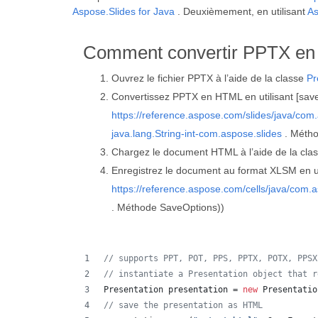
Aspose.Slides for Java
. Deuxièmement, en utilisant
As
Comment convertir PPTX en
Ouvrez le fichier PPTX à l’aide de la classe
Pr
Convertissez PPTX en HTML en utilisant [save
https://reference.aspose.com/slides/java/com
java.lang.String-int-com.aspose.slides
. Métho
Chargez le document HTML à l’aide de la cla
Enregistrez le document au format XLSM en uti
https://reference.aspose.com/cells/java/com.
. Méthode SaveOptions))
// supports PPT, POT, PPS, PPTX, POTX, PPSX
// instantiate a Presentation object that r
Presentation
presentation
 = 
new
Presentatio
// save the presentation as HTML