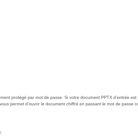
ocument protégé par mot de passe. Si votre document PPTX d’entrée est
I vous permet d’ouvrir le document chiffré en passant le mot de passe 
;