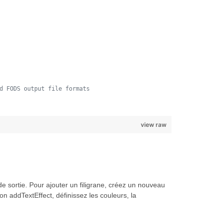
d FODS output file formats
view raw
e sortie. Pour ajouter un filigrane, créez un nouveau
ion addTextEffect, définissez les couleurs, la