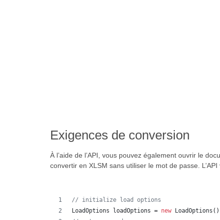
Exigences de conversion
À l’aide de l’API, vous pouvez également ouvrir le d
convertir en XLSM sans utiliser le mot de passe. L’AP
// initialize load options
LoadOptions
loadOptions
 = 
new
LoadOptions
()