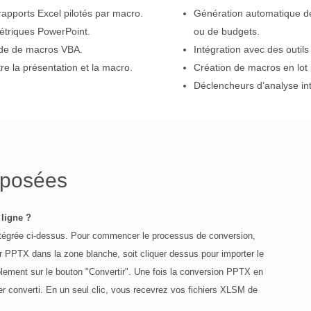
apports Excel pilotés par macro.
Génération automatique de
métriques PowerPoint.
ou de budgets.
ide de macros VBA.
Intégration avec des outils
re la présentation et la macro.
Création de macros en lot
Déclencheurs d’analyse int
 posées
ligne ?
intégrée ci-dessus. Pour commencer le processus de conversion,
ier PPTX dans la zone blanche, soit cliquer dessus pour importer le
mplement sur le bouton "Convertir". Une fois la conversion PPTX en
r converti. En un seul clic, vous recevrez vos fichiers XLSM de