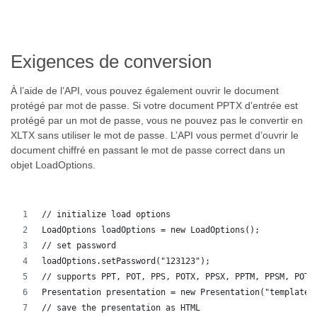
Exigences de conversion
À l’aide de l’API, vous pouvez également ouvrir le document
protégé par mot de passe. Si votre document PPTX d’entrée est
protégé par un mot de passe, vous ne pouvez pas le convertir en
XLTX sans utiliser le mot de passe. L’API vous permet d’ouvrir le
document chiffré en passant le mot de passe correct dans un
objet LoadOptions.
// initialize load options
LoadOptions loadOptions = new LoadOptions();
// set password
loadOptions.setPassword("123123");
// supports PPT, POT, PPS, POTX, PPSX, PPTM, PPSM, POTM
Presentation presentation = new Presentation("template.
// save the presentation as HTML