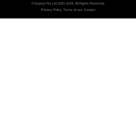
© Aspose Pty Ltd 2001-2026.
All Rights Reserved.
Privacy Policy
Terms of use
Contact