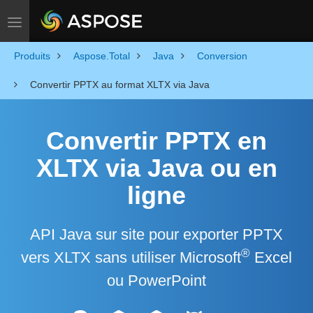
Toggle navigation
Produits
Aspose.Total
Java
Conversion
Convertir PPTX au format XLTX via Java
Convertir PPTX en
XLTX via Java ou en
ligne
API Java sur site pour exporter PPTX
®
vers XLTX sans utiliser Microsoft
Excel
ou PowerPoint