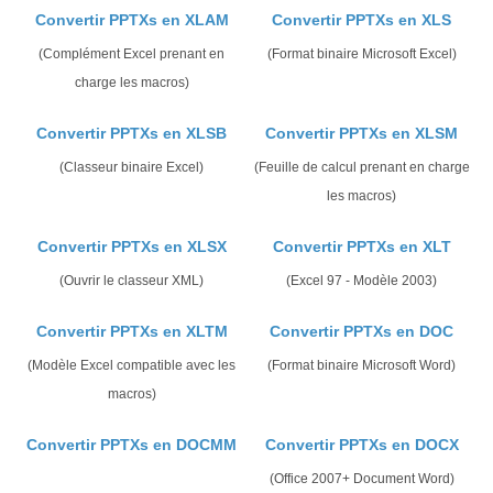
Convertir PPTXs en XLAM
Convertir PPTXs en XLS
(Complément Excel prenant en
(Format binaire Microsoft Excel)
charge les macros)
Convertir PPTXs en XLSB
Convertir PPTXs en XLSM
(Classeur binaire Excel)
(Feuille de calcul prenant en charge
les macros)
Convertir PPTXs en XLSX
Convertir PPTXs en XLT
(Ouvrir le classeur XML)
(Excel 97 - Modèle 2003)
Convertir PPTXs en XLTM
Convertir PPTXs en DOC
(Modèle Excel compatible avec les
(Format binaire Microsoft Word)
macros)
Convertir PPTXs en DOCMM
Convertir PPTXs en DOCX
(Office 2007+ Document Word)