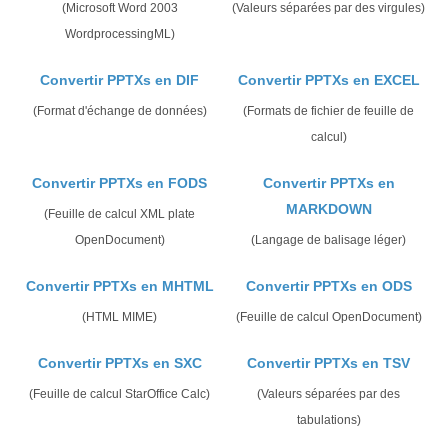
(Microsoft Word 2003
(Valeurs séparées par des virgules)
WordprocessingML)
Convertir PPTXs en DIF
Convertir PPTXs en EXCEL
(Format d'échange de données)
(Formats de fichier de feuille de
calcul)
Convertir PPTXs en FODS
Convertir PPTXs en
MARKDOWN
(Feuille de calcul XML plate
OpenDocument)
(Langage de balisage léger)
Convertir PPTXs en MHTML
Convertir PPTXs en ODS
(HTML MIME)
(Feuille de calcul OpenDocument)
Convertir PPTXs en SXC
Convertir PPTXs en TSV
(Feuille de calcul StarOffice Calc)
(Valeurs séparées par des
tabulations)