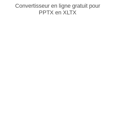
Convertisseur en ligne gratuit pour
PPTX en XLTX