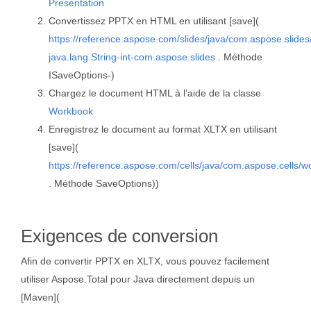
Presentation
Convertissez PPTX en HTML en utilisant [save](
https://reference.aspose.com/slides/java/com.aspose.slide
java.lang.String-int-com.aspose.slides
. Méthode
ISaveOptions-)
Chargez le document HTML à l’aide de la classe
Workbook
Enregistrez le document au format XLTX en utilisant
[save](
https://reference.aspose.com/cells/java/com.aspose.cells/
. Méthode SaveOptions))
Exigences de conversion
Afin de convertir PPTX en XLTX, vous pouvez facilement
utiliser Aspose.Total pour Java directement depuis un
[Maven](