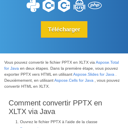
Télécharger
Vous pouvez convertir le fichier PPTX en XLTX via
Aspose.Total
for Java
en deux étapes. Dans la première étape, vous pouvez
exporter PPTX vers HTML en utilisant
Aspose.Slides for Java
.
Deuxièmement, en utilisant
Aspose.Cells for Java
, vous pouvez
convertir HTML en XLTX.
Comment convertir PPTX en
XLTX via Java
Ouvrez le fichier PPTX à l’aide de la classe