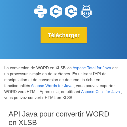
Télécharger
La conversion de WORD en XLSB via
Aspose.Total for Java
est
un processus simple en deux étapes. En utilisant l’API de
manipulation et de conversion de documents riche en
fonctionnalités
Aspose.Words for Java
, vous pouvez exporter
WORD vers HTML. Après cela, en utilisant
Aspose.Cells for Java
,
vous pouvez convertir HTML en XLSB.
API Java pour convertir WORD
en XLSB