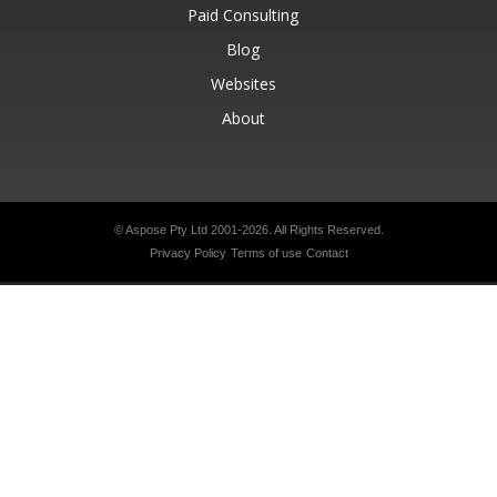
Paid Consulting
Blog
Websites
About
© Aspose Pty Ltd 2001-2026.
All Rights Reserved.
Privacy Policy
Terms of use
Contact