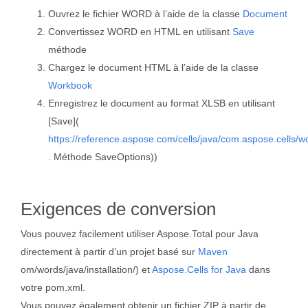
Ouvrez le fichier WORD à l’aide de la classe
Document
Convertissez WORD en HTML en utilisant
Save
méthode
Chargez le document HTML à l’aide de la classe
Workbook
Enregistrez le document au format XLSB en utilisant
[Save](
https://reference.aspose.com/cells/java/com.aspose.cells/
. Méthode SaveOptions))
Exigences de conversion
Vous pouvez facilement utiliser Aspose.Total pour Java
directement à partir d’un projet basé sur
Maven
om/words/java/installation/) et
Aspose.Cells for Java
dans
votre pom.xml.
Vous pouvez également obtenir un fichier ZIP à partir de