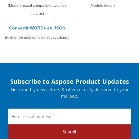
(Modèle Excel compatible avec les
(Modèle Excel)
macros)
Convertir WORDs en JSON
(Fichier de notation d'objet JavaScript)
Subscribe to Aspose Product Updates
Get monthly newsletters & offers directly delivered to your
mailbox.
Submit