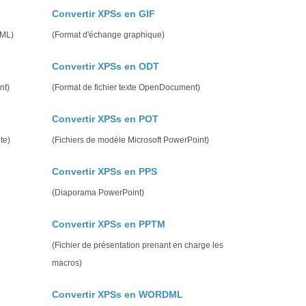
Convertir XPSs en GIF
gML)
(Format d'échange graphique)
Convertir XPSs en ODT
nt)
(Format de fichier texte OpenDocument)
Convertir XPSs en POT
te)
(Fichiers de modèle Microsoft PowerPoint)
Convertir XPSs en PPS
(Diaporama PowerPoint)
Convertir XPSs en PPTM
(Fichier de présentation prenant en charge les
macros)
Convertir XPSs en WORDML