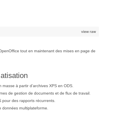
view raw
 OpenOffice tout en maintenant des mises en page de
atisation
n masse à partir d’archives XPS en ODS.
mes de gestion de documents et de flux de travail.
 pour des rapports récurrents.
e données multiplateforme.