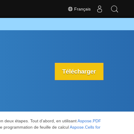
Français
Télécharger
n deux étapes. Tout d’abord, en utilisant
Aspose.PDF
e programmation de feuille de calcul
Aspose.Cells for