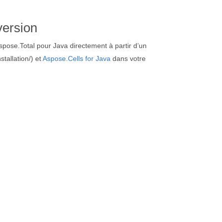
version
spose.Total pour Java directement à partir d’un
stallation/) et
Aspose.Cells for Java
dans votre