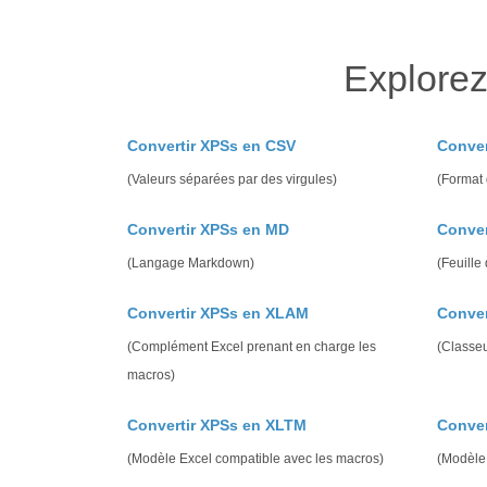
Explorez
Convertir XPSs en CSV
Conver
(Valeurs séparées par des virgules)
(Format
Convertir XPSs en MD
Conver
(Langage Markdown)
(Feuille
Convertir XPSs en XLAM
Conver
(Complément Excel prenant en charge les
(Classeu
macros)
Convertir XPSs en XLTM
Conver
(Modèle Excel compatible avec les macros)
(Modèle