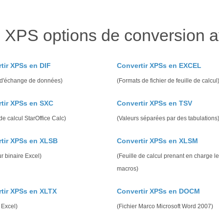
 XPS options de conversion 
tir XPSs en DIF
Convertir XPSs en EXCEL
 d'échange de données)
(Formats de fichier de feuille de calcul
tir XPSs en SXC
Convertir XPSs en TSV
 de calcul StarOffice Calc)
(Valeurs séparées par des tabulations
tir XPSs en XLSB
Convertir XPSs en XLSM
r binaire Excel)
(Feuille de calcul prenant en charge l
macros)
tir XPSs en XLTX
Convertir XPSs en DOCM
 Excel)
(Fichier Marco Microsoft Word 2007)