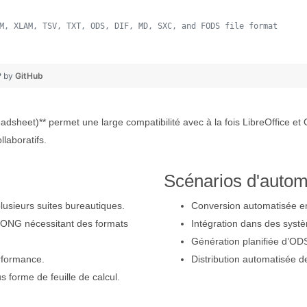
M, XLAM, TSV, TXT, ODS, DIF, MD, SXC, and FODS file format
 
❤ by
GitHub
eet)** permet une large compatibilité avec à la fois LibreOffice et
laboratifs.
Scénarios d'autom
plusieurs suites bureautiques.
Conversion automatisée e
ONG nécessitant des formats
Intégration dans des systè
Génération planifiée d’ODS
erformance.
Distribution automatisée d
 forme de feuille de calcul.