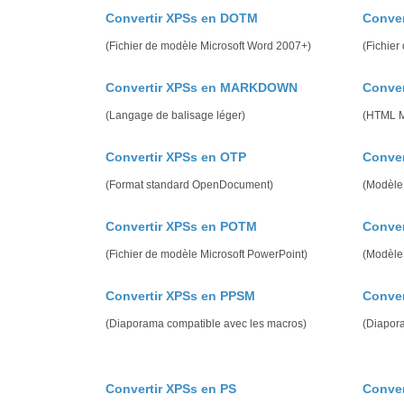
Convertir XPSs en DOTM
Conver
(Fichier de modèle Microsoft Word 2007+)
(Fichier
Convertir XPSs en MARKDOWN
Conve
(Langage de balisage léger)
(HTML 
Convertir XPSs en OTP
Conver
(Format standard OpenDocument)
(Modèle
Convertir XPSs en POTM
Conver
(Fichier de modèle Microsoft PowerPoint)
(Modèle 
Convertir XPSs en PPSM
Conver
(Diaporama compatible avec les macros)
(Diapor
Convertir XPSs en PS
Conver