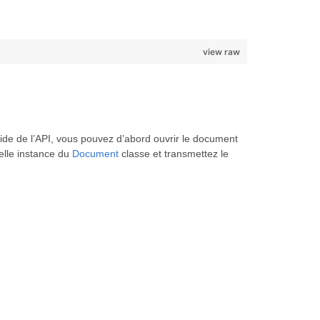
view raw
ide de l’API, vous pouvez d’abord ouvrir le document
velle instance du
Document
classe et transmettez le