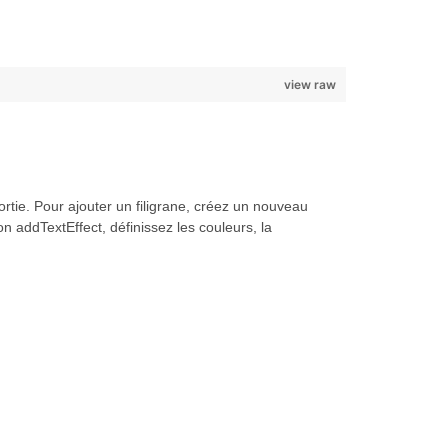
view raw
rtie. Pour ajouter un filigrane, créez un nouveau
on addTextEffect, définissez les couleurs, la