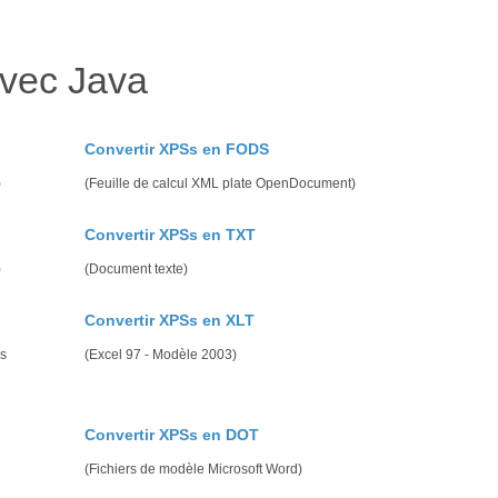
avec Java
Convertir XPSs en FODS
)
(Feuille de calcul XML plate OpenDocument)
Convertir XPSs en TXT
)
(Document texte)
Convertir XPSs en XLT
es
(Excel 97 - Modèle 2003)
Convertir XPSs en DOT
(Fichiers de modèle Microsoft Word)