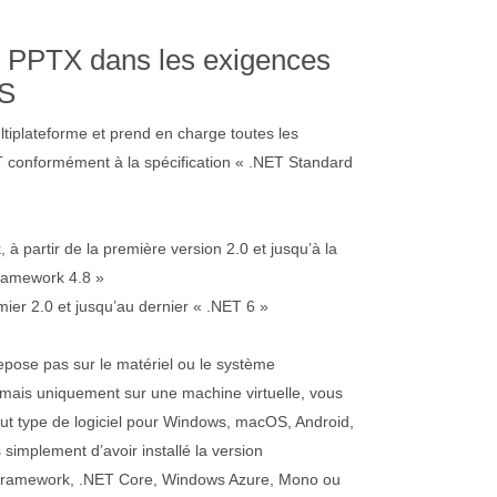
e PPTX dans les exigences
LS
ltiplateforme et prend en charge toutes les
T conformément à la spécification « .NET Standard
à partir de la première version 2.0 et jusqu’à la
ramework 4.8 »
mier 2.0 et jusqu’au dernier « .NET 6 »
ose pas sur le matériel ou le système
, mais uniquement sur une machine virtuelle, vous
out type de logiciel pour Windows, macOS, Android,
simplement d’avoir installé la version
Framework, .NET Core, Windows Azure, Mono ou