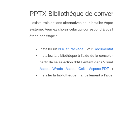
PPTX Bibliothèque de conve
Il existe trois options alternatives pour installer Asp
système. Veuillez choisir celui qui correspond à vos 
étape par étape :
Installer un
NuGet Package
. Voir
Documentat
Installez la bibliothèque à l’aide de la conso
partir de sa sélection d’API enfant dans Visu
Aspose.Wrods
,
Aspose.Cells
,
Aspose.PDF
, 
Installer la bibliothèque manuellement à l’aid