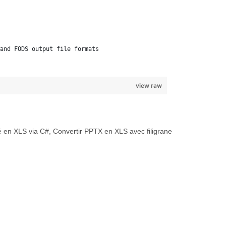
and FODS output file formats 
view raw
 en XLS via C#, Convertir PPTX en XLS avec filigrane