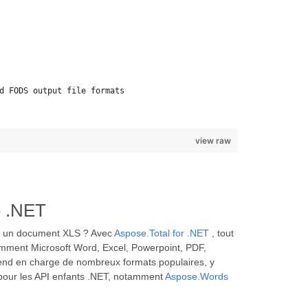
d FODS output file formats 
view raw
e .NET
ers un document XLS ? Avec
Aspose.Total for .NET
, tout
amment Microsoft Word, Excel, Powerpoint, PDF,
prend en charge de nombreux formats populaires, y
 pour les API enfants .NET, notamment
Aspose.Words