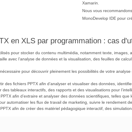
Xamarin.
Nous vous recommandons d’
MonoDevelop IDE pour crée
TX en XLS par programmation : cas d'uti
tilisés pour stocker du contenu multimédia, notamment texte, images, a
lle avec l’analyse de données et la visualisation, des feuilles de calc
nécessaire pour découvrir pleinement les possibilités de votre analyse
ir des fichiers PPTX afin d’analyser et visualiser des données, identifi
r des tableaux interactifs, des rapports et des visualisations pour l’intell
 PPTX afin d’extraire et analyser des données scientifiques, telles que l
pour automatiser les flux de travail de marketing, suivre le rendement 
s PPTX afin de créer des matériel pédagogique interactif, des simulatio