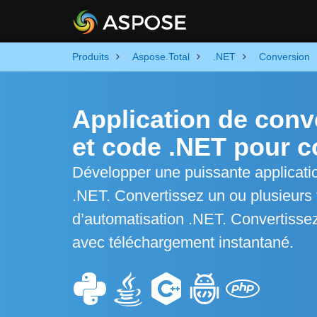
Produits
Aspose.Total
.NET
Conversion
Application de conv
et code .NET pour co
Développer une puissante applicati
.NET. Convertissez un ou plusieurs 
d’automatisation .NET. Convertissez 
avec téléchargement instantané.