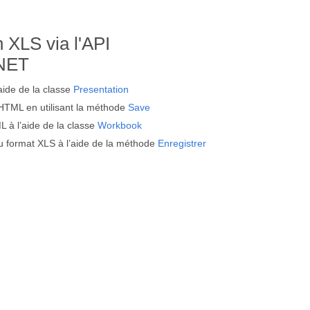
 XLS via l'API
.NET
aide de la classe
Presentation
HTML en utilisant la méthode
Save
à l’aide de la classe
Workbook
u format XLS à l’aide de la méthode
Enregistrer