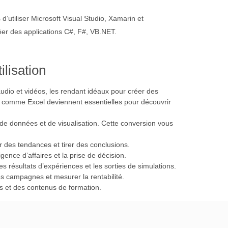
utiliser Microsoft Visual Studio, Xamarin et
r des applications C#, F#, VB.NET.
lisation
udio et vidéos, les rendant idéaux pour créer des
ul comme Excel deviennent essentielles pour découvrir
 de données et de visualisation. Cette conversion vous
er des tendances et tirer des conclusions.
igence d’affaires et la prise de décision.
es résultats d’expériences et les sorties de simulations.
des campagnes et mesurer la rentabilité.
ns et des contenus de formation.