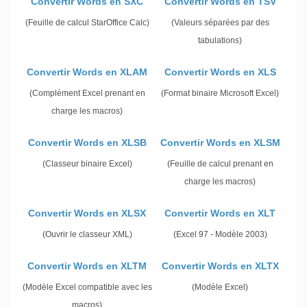
Convertir Words en SXC
Convertir Words en TSV
(Feuille de calcul StarOffice Calc)
(Valeurs séparées par des
tabulations)
Convertir Words en XLAM
Convertir Words en XLS
(Complément Excel prenant en
(Format binaire Microsoft Excel)
charge les macros)
Convertir Words en XLSB
Convertir Words en XLSM
(Classeur binaire Excel)
(Feuille de calcul prenant en
charge les macros)
Convertir Words en XLSX
Convertir Words en XLT
(Ouvrir le classeur XML)
(Excel 97 - Modèle 2003)
Convertir Words en XLTM
Convertir Words en XLTX
(Modèle Excel compatible avec les
(Modèle Excel)
macros)