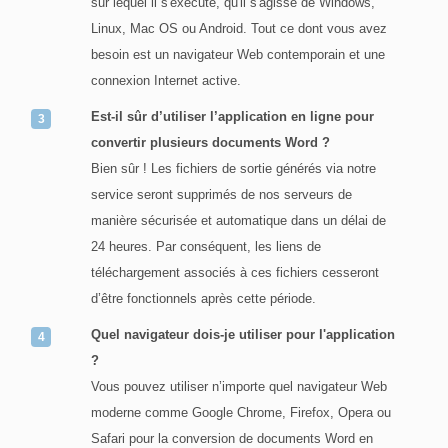
sur lequel il s'exécute, qu'il s'agisse de Windows,
Linux, Mac OS ou Android. Tout ce dont vous avez
besoin est un navigateur Web contemporain et une
connexion Internet active.
Est-il sûr d’utiliser l’application en ligne pour
convertir plusieurs documents Word ?
Bien sûr ! Les fichiers de sortie générés via notre
service seront supprimés de nos serveurs de
manière sécurisée et automatique dans un délai de
24 heures. Par conséquent, les liens de
téléchargement associés à ces fichiers cesseront
d’être fonctionnels après cette période.
Quel navigateur dois-je utiliser pour l'application
?
Vous pouvez utiliser n’importe quel navigateur Web
moderne comme Google Chrome, Firefox, Opera ou
Safari pour la conversion de documents Word en