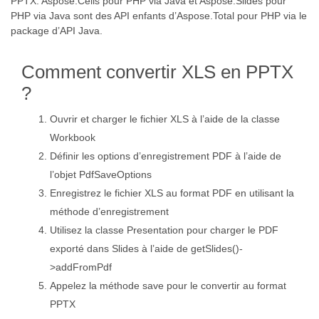
PPTX. Aspose.Cells pour PHP via Java et Aspose.Slides pour
PHP via Java sont des API enfants d’Aspose.Total pour PHP via le
package d’API Java.
Comment convertir XLS en PPTX
?
Ouvrir et charger le fichier XLS à l’aide de la classe
Workbook
Définir les options d’enregistrement PDF à l’aide de
l’objet PdfSaveOptions
Enregistrez le fichier XLS au format PDF en utilisant la
méthode d’enregistrement
Utilisez la classe Presentation pour charger le PDF
exporté dans Slides à l’aide de getSlides()-
>addFromPdf
Appelez la méthode save pour le convertir au format
PPTX