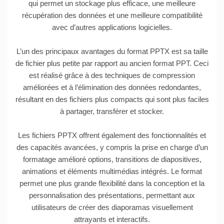
qui permet un stockage plus efficace, une meilleure
récupération des données et une meilleure compatibilité
avec d’autres applications logicielles.
L’un des principaux avantages du format PPTX est sa taille
de fichier plus petite par rapport au ancien format PPT. Ceci
est réalisé grâce à des techniques de compression
améliorées et à l’élimination des données redondantes,
résultant en des fichiers plus compacts qui sont plus faciles
à partager, transférer et stocker.
Les fichiers PPTX offrent également des fonctionnalités et
des capacités avancées, y compris la prise en charge d’un
formatage amélioré options, transitions de diapositives,
animations et éléments multimédias intégrés. Le format
permet une plus grande flexibilité dans la conception et la
personnalisation des présentations, permettant aux
utilisateurs de créer des diaporamas visuellement
attrayants et interactifs.