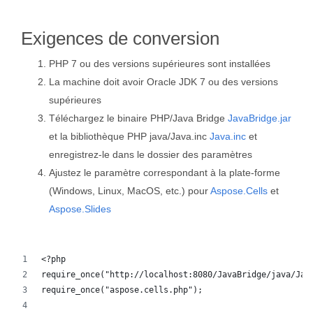
Exigences de conversion
PHP 7 ou des versions supérieures sont installées
La machine doit avoir Oracle JDK 7 ou des versions
supérieures
Téléchargez le binaire PHP/Java Bridge
JavaBridge.jar
et la bibliothèque PHP java/Java.inc
Java.inc
et
enregistrez-le dans le dossier des paramètres
Ajustez le paramètre correspondant à la plate-forme
(Windows, Linux, MacOS, etc.) pour
Aspose.Cells
et
Aspose.Slides
<?php
require_once("http://localhost:8080/JavaBridge/java/Jav
require_once("aspose.cells.php");