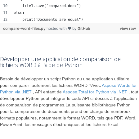
    file1.save("compared.docx")
else:
    print("Documents are equal")
compare-word-files.py
hosted with ❤ by
GitHub
view raw
Développer une application de comparaison de
fichiers WORD à l'aide de Python
Besoin de développer un script Python ou une application utilitaire
pour comparer facilement les fichiers WORD ?Avec
Aspose.Words for
Python via .NET
, API enfant de
Aspose.Total for Python via .NET
, tout
développeur Python peut intégrer le code API ci-dessus à l’application
de comparaison de programmes.La puissante bibliothèque Python
pour la comparaison de documents prend en charge de nombreux
formats populaires, notamment le format WORD, tels que PDF, Word,
PowerPoint, les messages électroniques et les fichiers Excel.