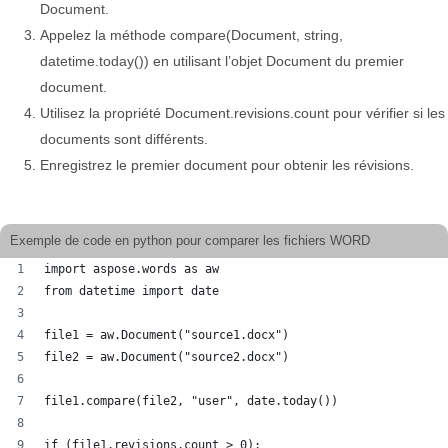
Document.
Appelez la méthode compare(Document, string,
datetime.today()) en utilisant l’objet Document du premier
document.
Utilisez la propriété Document.revisions.count pour vérifier si les
documents sont différents.
Enregistrez le premier document pour obtenir les révisions.
Exemple de code en python pour comparer les fichiers WORD
import aspose.words as aw
from datetime import date
file1 = aw.Document("source1.docx")
file2 = aw.Document("source2.docx")
file1.compare(file2, "user", date.today())
if (file1.revisions.count > 0):