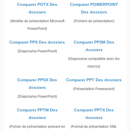
Comparer POTX Des
Comparer POWERPOINT
dossiers
Des dossiers
(Modèle de présentation Microsoft
(Fichiers de présentation)
PowerPoint)
Comparer PPS Des dossiers
Comparer PPSM Des
dossiers
(Diaporama PowerPoint)
(Diaporama compatible avec les
macros)
Comparer PPSX Des
Comparer PPT Des dossiers
dossiers
(Présentation Powerpoint)
(Diaporama PowerPoint)
Comparer PPTM Des
Comparer PPTX Des
dossiers
dossiers
(Fichier de présentation prenant en
(Format de présentation XML