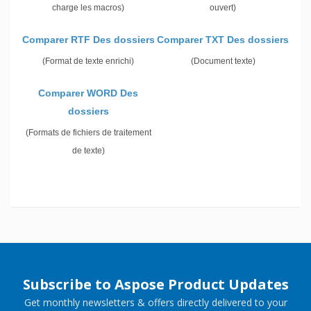
charge les macros)
ouvert)
Comparer RTF Des dossiers
Comparer TXT Des dossiers
(Format de texte enrichi)
(Document texte)
Comparer WORD Des
dossiers
(Formats de fichiers de traitement
de texte)
Subscribe to Aspose Product Updates
Get monthly newsletters & offers directly delivered to your