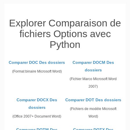
Explorer Comparaison de
fichiers Options avec
Python
Comparer DOC Des dossiers
Comparer DOCM Des
dossiers
(Format binaire Microsoft Word)
(Fichier Marco Microsoft Word
2007)
Comparer DOCX Des
Comparer DOT Des dossiers
dossiers
(Fichiers de modèle Microsoft
(Office 2007+ Document Word)
Word)
Comparer DOTM Des
Comparer DOTX Des