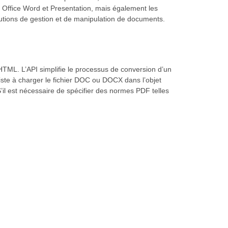
t Office Word et Presentation, mais également les
lutions de gestion et de manipulation de documents.
TML. L’API simplifie le processus de conversion d’un
te à charger le fichier DOC ou DOCX dans l’objet
’il est nécessaire de spécifier des normes PDF telles