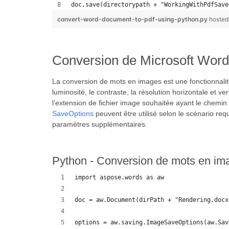
doc.save(directorypath + "WorkingWithPdfSave
convert-word-document-to-pdf-using-python.py
hosted
Conversion de Microsoft Wor
La conversion de mots en images est une fonctionnalité
luminosité, le contraste, la résolution horizontale et
l’extension de fichier image souhaitée ayant le chemin 
SaveOptions
peuvent être utilisé selon le scénario re
paramètres supplémentaires.
Python - Conversion de mots en im
import aspose.words as aw
doc = aw.Document(dirPath + "Rendering.docx
options = aw.saving.ImageSaveOptions(aw.Sav