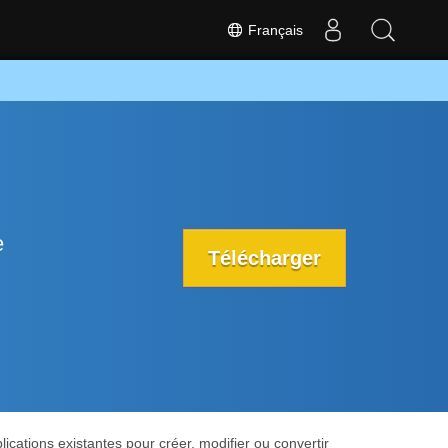
Français
e
Télécharger
cations existantes pour créer, modifier ou convertir