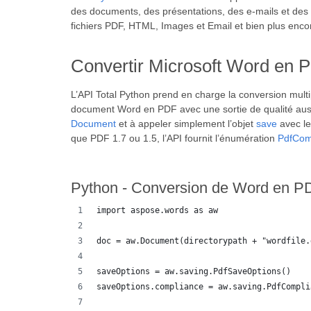
des documents, des présentations, des e-mails et des 
fichiers PDF, HTML, Images et Email et bien plus enco
Convertir Microsoft Word en 
L’API Total Python prend en charge la conversion mult
document Word en PDF avec une sortie de qualité aus
Document
et à appeler simplement l’objet
save
avec le
que PDF 1.7 ou 1.5, l’API fournit l’énumération
PdfCom
Python - Conversion de Word en P
import aspose.words as aw
doc = aw.Document(directorypath + "wordfile.
saveOptions = aw.saving.PdfSaveOptions()
saveOptions.compliance = aw.saving.PdfCompli