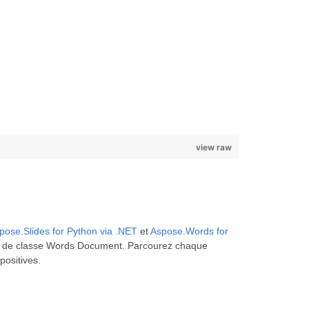
view raw
pose.Slides for Python via .NET
et
Aspose.Words for
et de classe Words Document. Parcourez chaque
positives.