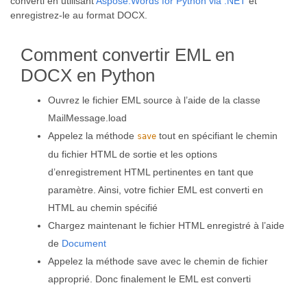
converti en utilisant
Aspose.Words for Python via .NET
et
enregistrez-le au format DOCX.
Comment convertir EML en
DOCX en Python
Ouvrez le fichier EML source à l’aide de la classe
MailMessage.load
Appelez la méthode
tout en spécifiant le chemin
save
du fichier HTML de sortie et les options
d’enregistrement HTML pertinentes en tant que
paramètre. Ainsi, votre fichier EML est converti en
HTML au chemin spécifié
Chargez maintenant le fichier HTML enregistré à l’aide
de
Document
Appelez la méthode save avec le chemin de fichier
approprié. Donc finalement le EML est converti