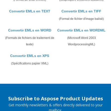
Convertir EMLs en TEXT
Convertir EMLs en TIFF
(Format de fichier d'image balisé)
Convertir EMLs en WORD
Convertir EMLs en WORDML
(Formats de fichiers de traitement de
(Microsoft Word 2003
texte)
WordprocessingML)
Convertir EMLs en XPS
(Spécifications papier XML)
Subscribe to Aspose Product Updates
Get monthly newsletters & offers directly delivered to your
mailbox.