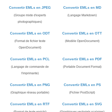
Convertir EMLs en JPEG
Convertir EMLs en MD
(Groupe mixte d'experts
(Langage Markdown)
photographiques)
Convertir EMLs en ODT
Convertir EMLs en OTT
(Format de fichier texte
(Modèle OpenDocument)
OpenDocument)
Convertir EMLs en PCL
Convertir EMLs en PDF
(Langage de commande de
(Portable Document Format)
l'imprimante)
Convertir EMLs en PNG
Convertir EMLs en PS
(Graphique réseau portable)
(Fichier PostScript)
Convertir EMLs en RTF
Convertir EMLs en SVG
(Format de texte enrichi)
(Graphiques vectoriels scalaires)