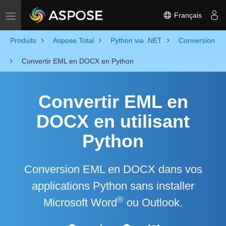
Français
Toggle navigation
Produits
Aspose.Total
Python via .NET
Conversion
Convertir EML en DOCX en Python
Convertir EML en
DOCX en utilisant
Python
Conversion EML en DOCX dans vos
applications Python sans installer
®
Microsoft Word
ou Outlook.