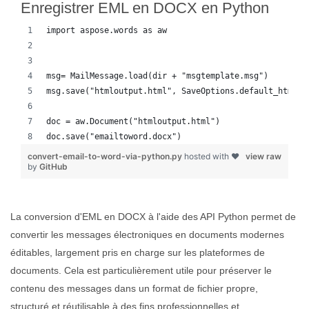
Enregistrer EML en DOCX en Python
import aspose.words as aw
msg= MailMessage.load(dir + "msgtemplate.msg")
msg.save("htmloutput.html", SaveOptions.default_html)
doc = aw.Document("htmloutput.html")
doc.save("emailtoword.docx")
convert-email-to-word-via-python.py
hosted with ❤
view raw
by
GitHub
La conversion d'EML en DOCX à l'aide des API Python permet de
convertir les messages électroniques en documents modernes
éditables, largement pris en charge sur les plateformes de
documents. Cela est particulièrement utile pour préserver le
contenu des messages dans un format de fichier propre,
structuré et réutilisable à des fins professionnelles et