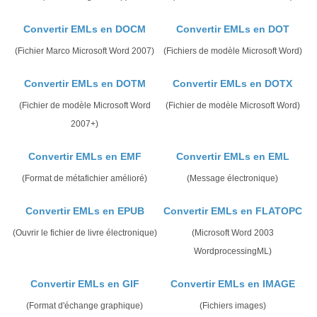
Convertir EMLs en DOCM
Convertir EMLs en DOT
(Fichier Marco Microsoft Word 2007)
(Fichiers de modèle Microsoft Word)
Convertir EMLs en DOTM
Convertir EMLs en DOTX
(Fichier de modèle Microsoft Word
(Fichier de modèle Microsoft Word)
2007+)
Convertir EMLs en EMF
Convertir EMLs en EML
(Format de métafichier amélioré)
(Message électronique)
Convertir EMLs en EPUB
Convertir EMLs en FLATOPC
(Ouvrir le fichier de livre électronique)
(Microsoft Word 2003
WordprocessingML)
Convertir EMLs en GIF
Convertir EMLs en IMAGE
(Format d'échange graphique)
(Fichiers images)