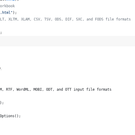
orkbook
.html"
);
LT, XLTM, XLAM, CSV, TSV, ODS, DIF, SXC, and FODS file formats
;   
עוד כמה מקרים לשמירת MOBI ל-XLAM עם תכונות אחרות.
M, RTF, WordML, MOBI, ODT, and OTT input file formats 
);
Options();