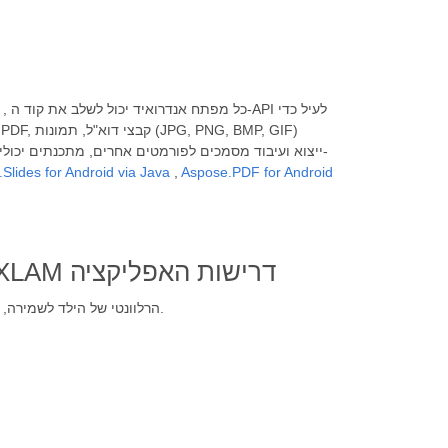
, כל מפתח אנדרואיד יכול לשלב את קוד ה-API לעיל
Slides for Android via Java
,
Aspose.PDF for Android
שומר את MOBI ל-XLAM דרישות האפליקציה
לחלופין, השתמש ב-API הרלוונטי של הילד לשמירה, ככל הנראה.