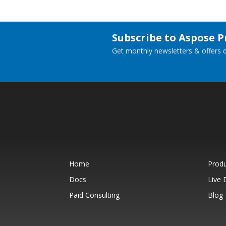
Subscribe to Aspose 
Get monthly newsletters & offers di
Home
Prod
Docs
Live
Paid Consulting
Blog