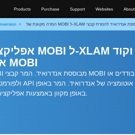
Products
Purchase
Support
Websites
About
nversion
אפליקציית ה
אנדרואיד להמרת קבצי MOBI
חופשי קבצי MOBI באופן מקוון באמצעות אפליקציה עם הורדה מיידית.