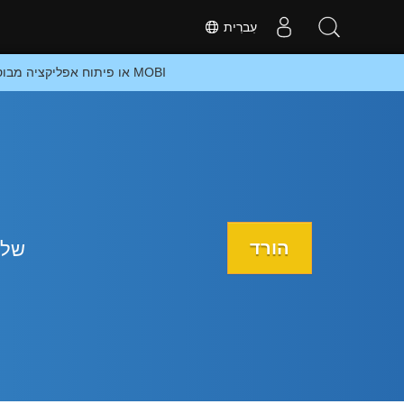
עִברִית
המרה מקוונת של MOBI ל-XLAM או פיתוח אפליקציה מבוססת אנדרואיד להמרת קבצי MOBI
הורד