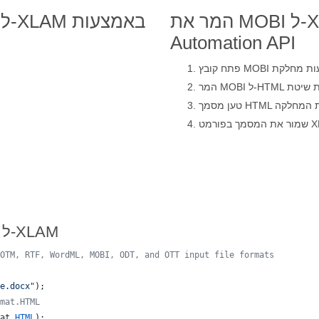
המר את MOBI ל-XLAM באמצעות Android
Automation API
קוד אנדרואיד עבור המרה של MOBI ל-XLAM
OTM, RTF, WordML, MOBI, ODT, and OTT input file formats 
e.docx"
);
mat.HTML
at
.
HTML
);