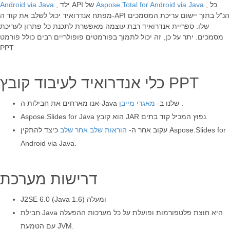
, כל
Aspose.Total for Android via Java
, ילד API של
Android via Java
מפתח אנדרואיד יכול לשלב את קוד ה-API הנ"ל בתוך יישום עריכת המסמכים
שלו. ספריית אנדרואיד רבת עוצמה מאפשרת לתכנת כל פתרון לעריכת
מסמכים. יתר על כן, זה יכול לתמוך בפורמטים פופולריים רבים כולל פורמט
PPT.
כלי אנדרואיד לעיבוד קובץ PPT
.
אנו מארחים את חבילות ה-Java שלנו ב-
מאגרי מייבן
Aspose.Slides for Java הוא קובץ JAR נפוץ המכיל קוד בתים.
עקוב אחר ה-
הוראות שלב אחר שלב
כיצד להתקין Aspose.Slides for
Android via Java.
דרישות מערכת
J2SE 6.0 (Java 1.6) ומעלה
חבילת Java היא חוצת פלטפורמות ופועלת על כל מערכות ההפעלה
עם הטמעת JVM.