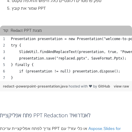
ספק פרמטרים רלוונטיים כולל חיפוש והחלפת טקסט
שמור את קובץ PPT
קוד: Redact PPT מצגת
Presentation presentation = new Presentation("welcome-to-p
try {
    SlideUtil.findAndReplaceText(presentation, true, "Powe
    presentation.save("replaced.pptx", SaveFormat.Pptx);
} finally {
    if (presentation != null) presentation.dispose();
}
redact-powerpoint-presentation.java
hosted with ❤ by
GitHub
view raw
פתח אפליקציית PPT Redaction לאנדרואיד
Aspose.Slides for
צריך לפתח אפליקציית עריכת PPT או כלי עזר? עם