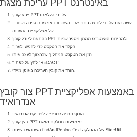
עריכת מצגת PPT באינטרנט
ייבא קובץ PPT על ידי העלאתו.
עשה זאת על ידי לחיצה בתוך אזור השחרור באמצעות גרירה ושחרור
של אפליקציית ההערות.
בהתאם לגודל קובץ PPT ולמהירות האינטרנט המתן מספר שניות.
הקלד את הטקסט כדי לחפש ולערוך
הזן את הטקסט המחליף שברצונך לעצב איתו
לחץ על כפתור “REDACT”.
הורד את קובץ העריכה באופן מיידי.
צור קובץ PPT באמצעות אפליקציית
אנדרואיד
הוסף הפניה לספרייה לפרויקט אנדרואיד
טען קובץ PPT באמצעות מחלקת מצגת
השתמש בשיטת findAndReplaceText של המחלקה SlideUtil