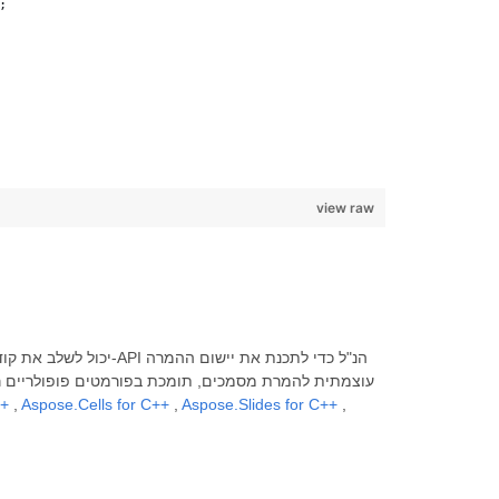
;
view raw
++
,
Aspose.Cells for C++
,
Aspose.Slides for C++
,