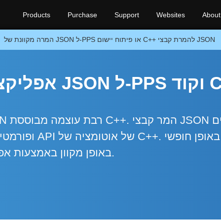
Products
Purchase
Support
Websites
About
המרה מקוונת של JSON ל-PPS או פיתוח יישום C++ להמרת קבצי JSON
אפליקציית ה
קבצי JSON באופן מקוון באמצעות אפליקציה עם הורדה מיידית.