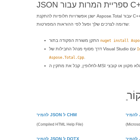
ית המרות עבור C++
ישנן אפשרויות חלופיות להתקנת Aspose.Total עבור C++ על המערכת שלך. אנא בחר אחד
שדומה לצרכים שלך ופעל לפי ההוראות המפורטות:
התקן משורת הפקודה בתור
nuget install Aspo
דרך מסוף מנהל החבילות של Visual Studio עם
I
.
Aspose.Total.Cpp
להמיר JSON ל CHM
(Compiled HTML Help File)
(Microso
להמיר JSON ל DOTX