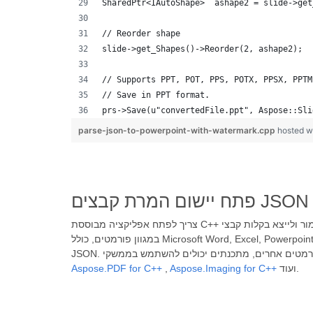
SharedPtr<IAutoShape>  ashape2 = slide->get
// Reorder shape
slide->get_Shapes()->Reorder(2, ashape2);
// Supports PPT, POT, PPS, POTX, PPSX, PPTM
// Save in PPT format.
prs->Save(u"convertedFile.ppt", Aspose::Sli
parse-json-to-powerpoint-with-watermark.cpp
hosted w
במגוון פורמטים, כולל Microsoft Word, Excel, Powerpoint, PDF, קבצי דוא"ל, תמונות ופורמטים אחרים. ספריית C++ עוצמתית להמרת מסמכים, תומכת בפורמטים פופולריים רבים כולל פורמט
ועוד.
Aspose.Imaging for C++
,
Aspose.PDF for C++