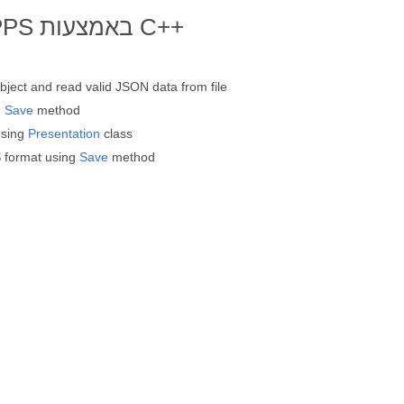
bject and read valid JSON data from file
g
Save
method
using
Presentation
class
 format using
Save
method