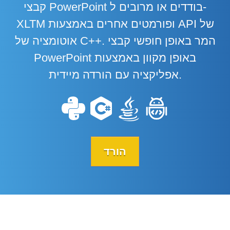
קבצי PowerPoint בודדים או מרובים ל-
XLTM ופורמטים אחרים באמצעות API של
אוטומציה של C++. המר באופן חופשי קבצי
PowerPoint באופן מקוון באמצעות
אפליקציה עם הורדה מיידית.
הורד