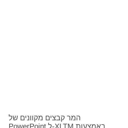
המר קבצים מקוונים של
PowerPoint ל-XLTM באמצעות