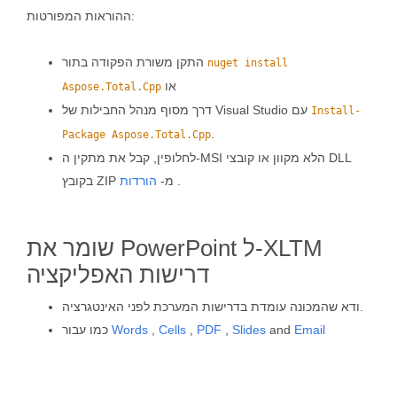
ההוראות המפורטות:
התקן משורת הפקודה בתור
nuget install
או
Aspose.Total.Cpp
דרך מסוף מנהל החבילות של Visual Studio עם
Install-
.
Package Aspose.Total.Cpp
לחלופין, קבל את מתקין ה-MSI הלא מקוון או קובצי DLL
.
בקובץ ZIP מ-
הורדות
שומר את PowerPoint ל-XLTM
דרישות האפליקציה
ודא שהמכונה עומדת בדרישות המערכת לפני האינטגרציה.
Email
and
Slides
,
PDF
,
Cells
,
Words
כמו עבור