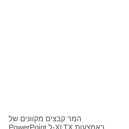
המר קבצים מקוונים של
PowerPoint ל-XLTX באמצעות