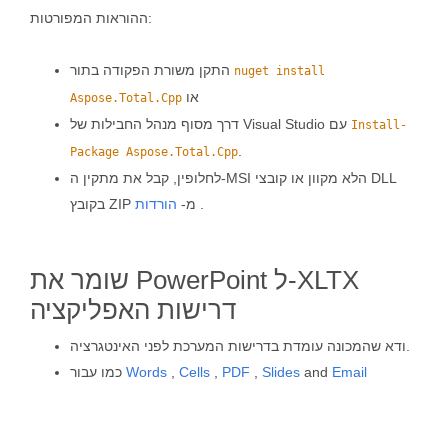
ההוראות המפורטות:
התקן משורת הפקודה בתור
nuget install
או
Aspose.Total.Cpp
דרך מסוף מנהל החבילות של Visual Studio עם
Install-
.
Package Aspose.Total.Cpp
לחלופין, קבל את מתקין ה-MSI הלא מקוון או קובצי DLL
.
בקובץ ZIP מ-
הורדות
שומר את PowerPoint ל-XLTX
דרישות האפליקציה
ודא שהמכונה עומדת בדרישות המערכת לפני האינטגרציה.
Email
and
Slides
,
PDF
,
Cells
,
Words
כמו עבור