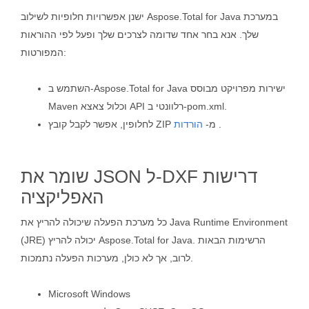
ישנן אפשרויות חלופיות לשילוב Aspose.Total for Java במערכת
שלך. אנא בחר אחד שדומה לצרכים שלך ופעל לפי ההוראות
המפורטות:
השתמש ב-Aspose.Total for Java ישירות מפרויקט מבוסס
Maven וכלול צאצא API רלוונטי ב-pom.xml.
.
לחלופין, אפשר לקבל קובץ ZIP מ-
הורדות
שומר את JSON ל-DXF דרישות
האפליקציה
כל מערכת הפעלה שיכולה להריץ את Java Runtime Environment
(JRE) יכולה להריץ Aspose.Total for Java. הרשימות הבאות
לרוב, אך לא כולן, מערכות הפעלה נתמכות.
Microsoft Windows