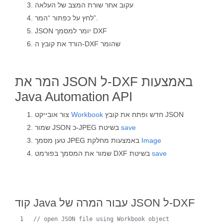
עקוב אחר שורת המצב של העלאה
לחץ על כפתור “המר”.
JSON יומר למסמך DXF
הורד את קובץ ה-DXF שהומר
המר את JSON ל-DXF באמצעות
Java Automation API
חדש ופתח את קובץ JSON
Workbook
צור אובייקט
save
שמור JSON כ-JPEG בשיטת
Image
טען מסמך JPEG באמצעות מחלקת
save
שמור את המסמך בפורמט DXF בשיטת
קוד Java עבור המרה של JSON ל-DXF
// open JSON file using Workbook object