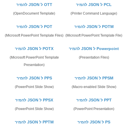
להמיר JSON ל PCL
להמיר JSON ל OTT
(OpenDocument Template)
(Printer Command Language)
להמיר JSON ל POTM
להמיר JSON ל POT
(Microsoft PowerPoint Template Files)
(Microsoft PowerPoint Template File)
להמיר JSON ל Powerpoint
להמיר JSON ל POTX
(Microsoft PowerPoint Template
(Presentation Files)
Presentation)
להמיר JSON ל PPSM
להמיר JSON ל PPS
(PowerPoint Slide Show)
(Macro-enabled Slide Show)
להמיר JSON ל PPT
להמיר JSON ל PPSX
(PowerPoint Slide Show)
(PowerPoint Presentation)
להמיר JSON ל PS
להמיר JSON ל PPTM