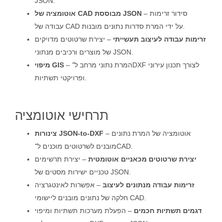
JSON.
– סידור זרימות
אוטומציה של CAD מבוססת JSON
עבודה של CAD על ידי המרת סדרות נתונים מובנות.
זרימות עבודה לעיצוב תעשייתי
– יצירת שרטוטים מדויקים
של מוצרים ורכיבים מנתוני JSON.
– המרת נתוני מרחב ל־DXF לצורך תכנון עירוני
מיפוי GIS
ופרויקטי תשתיות.
תרחישי אוטומציה
– אוטומציה של המרת נתונים
צינורות JSON-to-DXF
מובנים לשרטוטים מוכנים ל־CAD.
יצירת שרטוטים מכאניים אוטומטית
– יצירת תרשימים
טכניים ישירות מסטים של JSON.
זרימות עבודה מנתונים לעיצוב
– אפשרות לאינטגרציה
חלקה של נתונים מובנים ליישומי CAD.
דגמים תשתיות חכמים
– הפעלת מערכות תשתיות ומיפוי