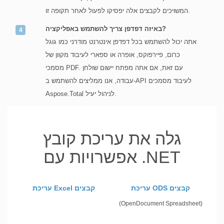
המשויכים לקבצים אלה יפסיקו לפעול לאחר תקופה זו.
באיזה דפדפן צריך להשתמש באפליקציה?
אתה יכול להשתמש בכל דפדפן אינטרנט מודרני כמו גוגל
כרום, פיירפוקס, אופרה או ספארי לעיבוד מקוון של
מסמכי PDF. עם זאת, אם אתה מפתח יישום שולחן
עבודה, אנו ממליצים להשתמש ב-API לעיבוד מסמכים
Aspose.Total לניהול יעיל.
גלה את עריכת קובץ
אפשרויות עם .NET
עריכת ODS קבצים
עריכת Excel קבצים
(OpenDocument Spreadsheet)