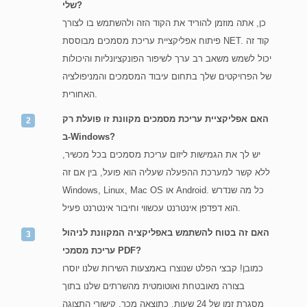
שלי?
כן, אתה מוזמן להוריד את הקוד הזה ולהשתמש בו לצורך
פיתוח אפליקציית עריכת מסמכים מבוססת NET. קוד זה
יכול לשמש משאב רב ערך לשיפור הפונקציונליות והיכולות
של הפרויקטים שלך בתחום עיבוד המסמכים והמניפולציה
האחורית.
האם אפליקציית עריכת מסמכים מקוונת זו פועלת רק
ב-Windows?
יש לך את הגמישות ליזום עריכת מסמכים בכל מכשיר,
ללא קשר למערכת ההפעלה שעליה הוא פועל, בין אם זה
Windows, Linux, Mac OS או Android. כל מה שנדרש
הוא דפדפן אינטרנט עכשווי וחיבור אינטרנט פעיל.
האם זה בטוח להשתמש באפליקציה המקוונת לניהול
עריכת מסמכי PDF?
כמובן! קבצי הפלט שנוצרו באמצעות השירות שלנו יוסרו
בצורה מאובטחת ואוטומטית מהשרתים שלנו בתוך
מסגרת זמן של 24 שעות. כתוצאה מכך, קישורי התצוגה