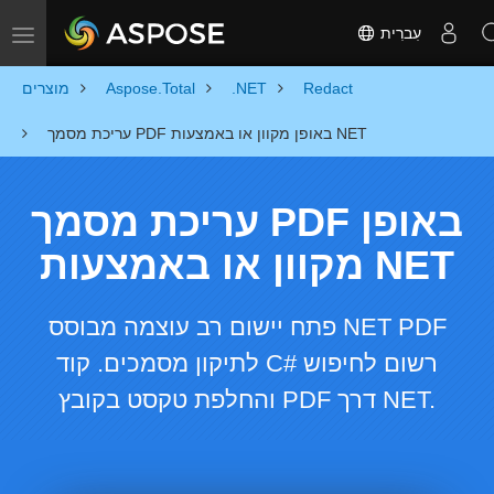
עִברִית
Toggle navigation
Redact
.NET
Aspose.Total
מוצרים
עריכת מסמך PDF באופן מקוון או באמצעות NET
עריכת מסמך PDF באופן
מקוון או באמצעות NET
פתח יישום רב עוצמה מבוסס NET PDF
לתיקון מסמכים. קוד C# רשום לחיפוש
והחלפת טקסט בקובץ PDF דרך NET.