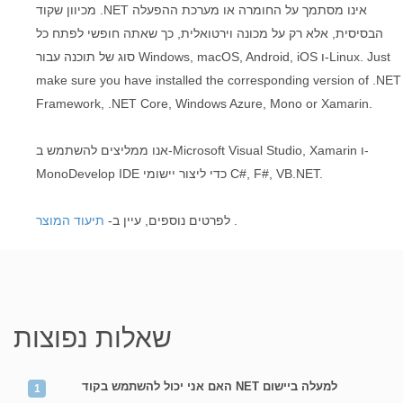
מכיוון שקוד .NET אינו מסתמך על החומרה או מערכת ההפעלה
הבסיסית, אלא רק על מכונה וירטואלית, כך שאתה חופשי לפתח כל
סוג של תוכנה עבור Windows, macOS, Android, iOS ו-Linux. Just
make sure you have installed the corresponding version of .NET
Framework, .NET Core, Windows Azure, Mono or Xamarin.
אנו ממליצים להשתמש ב-Microsoft Visual Studio, Xamarin ו-
MonoDevelop IDE כדי ליצור יישומי C#, F#, VB.NET.
.
לפרטים נוספים, עיין ב-
תיעוד המוצר
שאלות נפוצות
האם אני יכול להשתמש בקוד NET למעלה ביישום