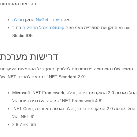
ההוראות המפורטות:
. ראה
תיעוד
חבילת NuGet
התקן
התקן את הספרייה באמצעות
קונסולת מנהל החבילות
בתוך Visual
Studio IDE
דרישות מערכת
המוצר שלנו הוא חוצה פלטפורמות לחלוטין ותומך בכל ההטמעות העיקריות
של .NET בהתאם למפרט ‘.NET Standard 2.0’:
Microsoft .NET Framework, החל מגרסה 2.0 המוקדמת ביותר, וכלה
בגרסה העדכנית ביותר של ‘.NET Framework 4.8’
.NET Core, החל מגרסה 2.0 המוקדמת ביותר, וכלה בגרסה האחרונה
של ‘.NET 6’
מונו >= 2.6.7