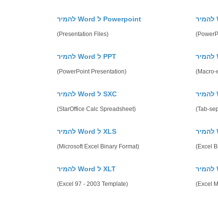
להמיר Word ל Powerpoint
(Presentation Files)
(PowerP
להמיר Word ל PPT
(PowerPoint Presentation)
(Macro-e
להמיר Word ל SXC
(StarOffice Calc Spreadsheet)
(Tab-se
להמיר Word ל XLS
(Microsoft Excel Binary Format)
(Excel 
להמיר Word ל XLT
(Excel 97 - 2003 Template)
(Excel 