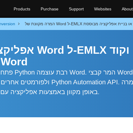
Products
Purchase
Support
Websites
About
nversion
אפליקציית ה
Python להמרת קבצי ord
פתח אפליק
חופשית של קבצי Word באופן מקוון באמצעות אפליקציה עם הורדה מיידית.