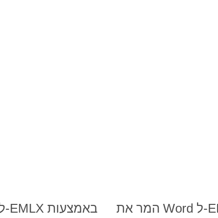
המר את Word ל-EMLX באמצעות Python