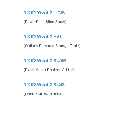
להמיר Word ל PPSX
(PowerPoint Slide Show)
להמיר Word ל PST
(Outlook Personal Storage Table)
להמיר Word ל XLAM
(Excel Macro-Enabled Add-In)
להמיר Word ל XLSX
(Open XML Workbook)