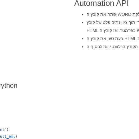
Automation API
ב פלט של קובץ HTML ואפשרויות שמירה רלוונטיות של
המר את Word ל-EMLX באמצעו
ml"
)
ult_eml
)