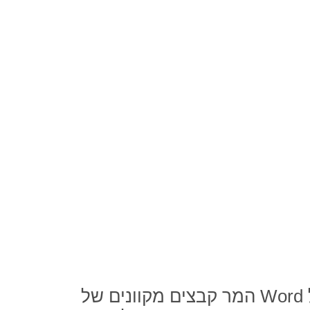
המר קבצים מקוונים של Word ל-EMLX באמצעות