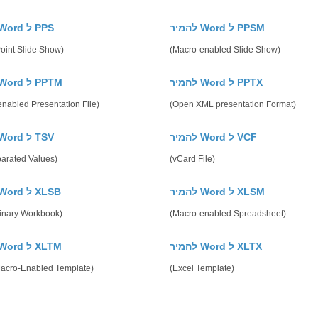
להמיר Word ל PPSM
להמיר Word ל PPS
oint Slide Show)
(Macro-enabled Slide Show)
להמיר Word ל PPTX
להמיר Word ל PPTM
nabled Presentation File)
(Open XML presentation Format)
להמיר Word ל VCF
להמיר Word ל TSV
parated Values)
(vCard File)
להמיר Word ל XLSM
להמיר Word ל XLSB
Binary Workbook)
(Macro-enabled Spreadsheet)
להמיר Word ל XLTX
להמיר Word ל XLTM
Macro-Enabled Template)
(Excel Template)