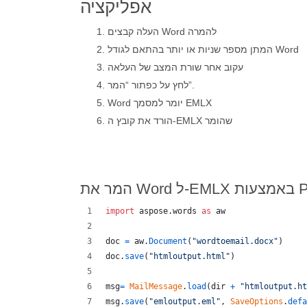
אפליקציה
העלה קבצים Word להמרה
המתן מספר שניות או יותר בהתאם לגודל Word
עקוב אחר שורת המצב של העלאה
לחץ על כפתור “המר”.
Word יומר למסמך EMLX
הורד את קובץ ה-EMLX שהומר
ת Python
import
aspose
.
words
as
aw
doc
=
aw
.
Document
(
"wordtoemail.docx"
)
doc
.
save
(
"htmloutput.html"
)
msg
=
MailMessage
.
load
(
dir
+
"htmloutput.ht
msg
.
save
(
"emloutput.eml"
, 
SaveOptions
.
defa