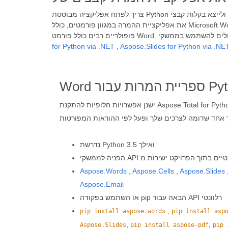
את אפליקציית ההמרה במגוון פורמטים, כולל Microsoft Word, Excel, Powerpoint, PDF, קבצי דוא"ל, תמונות ופורמטים אחרים. ספריית Python רבת עוצמה להמרת מסמכים, תומכת בפורמטים
for Python via .NET
,
Aspose.Slides for Python via .NE
רות עבור Python
ישנן אפשרויות חלופיות להתקנת Aspose.Total for Python via .NET במערכת שלך. אנא
נדרשת Python 3.5 ואילך
Aspose.Words
,
Aspose.Cells
,
Aspose.Slides
Aspose.Email
או השתמש בפקודה pip הבאה עבור API רלוונטי
,
pip install aspose.words
pip install asp
,
,
Aspose.Slides
pip install aspose-pdf
pip 