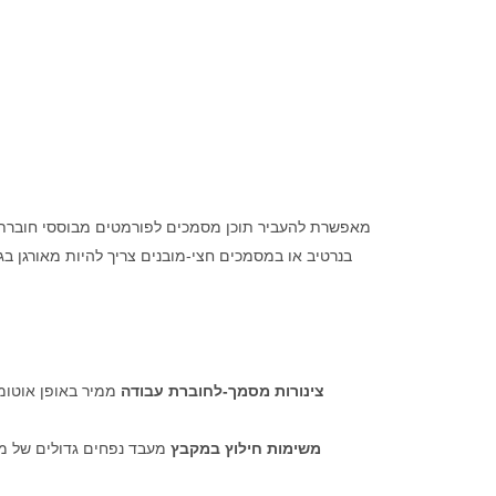
בנרטיב או במסמכים חצי‑מובנים צריך להיות מאורגן בג
צינורות מסמך-לחוברת עבודה
ממיר באופן אוטומט
משימות חילוץ במקבץ
מעבד נפחים גדולים של מס