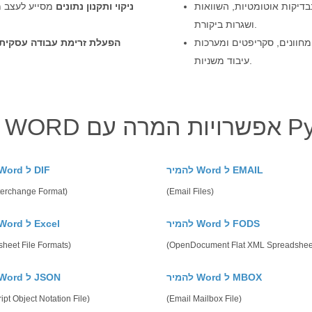
דיקות אוטומטיות, השוואות
ניקוי ותקנון נתונים
מסייע לעצב מח
ושגרות ביקורת.
 מחוונים, סקריפטים ומערכות
הפעלת זרימת עבודה עסקית
עיבוד משניות.
מרה עם Python
להמיר Word ל EMAIL
להמיר Word ל DIF
terchange Format)
(Email Files)
להמיר Word ל FODS
להמיר Word ל Excel
heet File Formats)
(OpenDocument Flat XML Spreadshee
להמיר Word ל MBOX
להמיר Word ל JSON
ipt Object Notation File)
(Email Mailbox File)