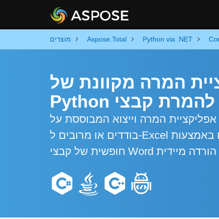
Co
Python via .NET
Aspose.Total
מוצרים
מרה מקוונת של Word ל-Excel וקוד
W
ציית המרה וייצוא המבוססת על Python רבת עוצמה Word. המר קבצי Word
בודדים או מרובים ל-Excel ולפורמטים אחרים באמצעות Python Automation API. המרה