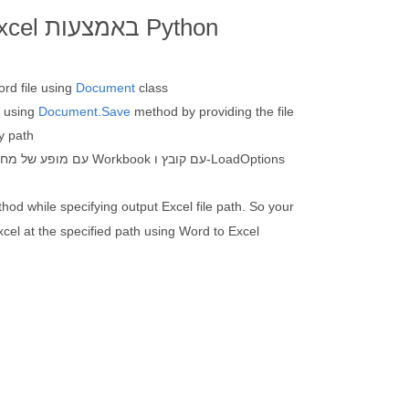
rd file using
Document
class
y using
Document.Save
method by providing the file
y path
od while specifying output Excel file path. So your
xcel at the specified path using Word to Excel