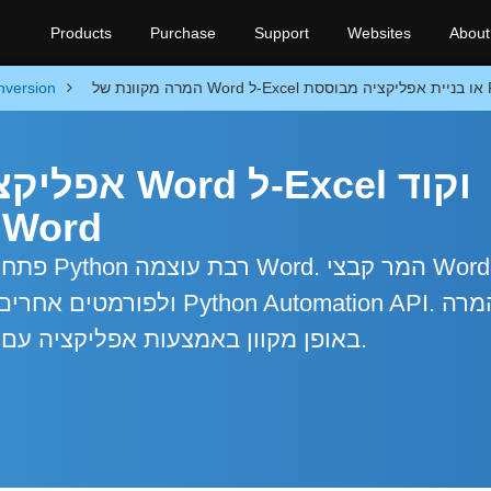
Products
Purchase
Support
Websites
About
nversion
אפליקציית ה
Python להמרת קבצי ord
פתח אפליק
חופשית של קבצי Word באופן מקוון באמצעות אפליקציה עם הורדה מיידית.