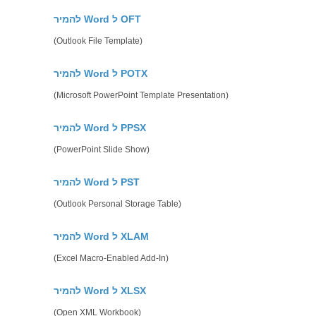
להמיר Word ל OFT
(Outlook File Template)
להמיר Word ל POTX
(Microsoft PowerPoint Template Presentation)
להמיר Word ל PPSX
(PowerPoint Slide Show)
להמיר Word ל PST
(Outlook Personal Storage Table)
להמיר Word ל XLAM
(Excel Macro-Enabled Add-In)
להמיר Word ל XLSX
(Open XML Workbook)