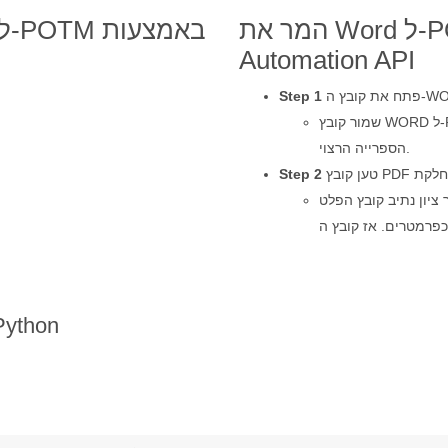
המר את Word ל-POTM באמצעות Python
Automation API
Step 1
הספרייה הרצוי.
Step 2
ב קובץ הפלט & SaveFormat.POTM
המר את Word ל-POTM באמצעות 