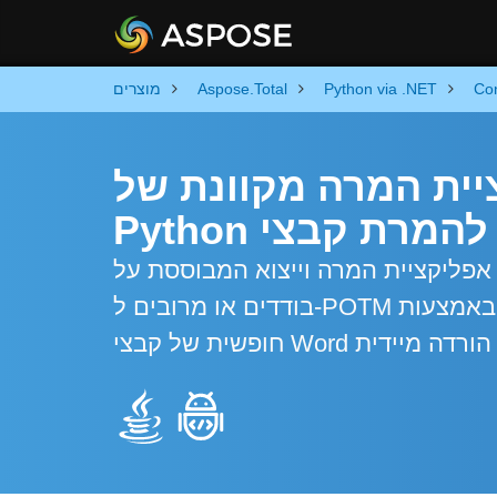
Co
Python via .NET
Aspose.Total
מוצרים
מרה מקוונת של Word ל-POTM וקוד
W
ציית המרה וייצוא המבוססת על Python רבת עוצמה Word. המר קבצי Word
בודדים או מרובים ל-POTM ולפורמטים אחרים באמצעות Python Automation API. המרה