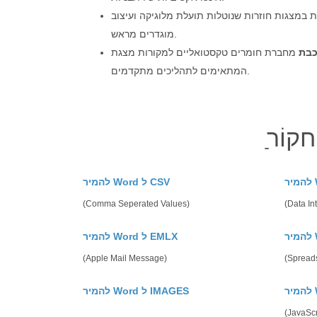
במצגות חוזרות שנוטלות תועלת מלוגיקה ועיצוב
מוגדרים מראש.
כבת
מחברת חומרים טקסטואליים למקורות מצגת
המתאימים לתהליכים מתקדמים.
להמיר Word ל CSV
(Comma Seperated Values)
(Data In
להמיר Word ל EMLX
(Apple Mail Message)
(Spreads
להמיר Word ל IMAGES
(JavaScr