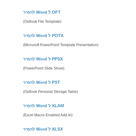
להמיר Word ל OFT
(Outlook File Template)
להמיר Word ל POTX
(Microsoft PowerPoint Template Presentation)
להמיר Word ל PPSX
(PowerPoint Slide Show)
להמיר Word ל PST
(Outlook Personal Storage Table)
להמיר Word ל XLAM
(Excel Macro-Enabled Add-In)
להמיר Word ל XLSX