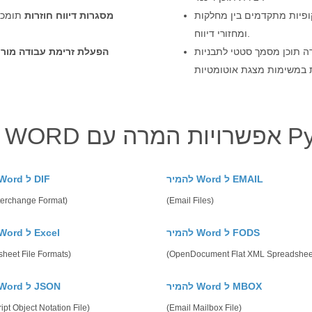
יות מתקדמים בין מחלקות
מסגרות דיווח חוזרות
תומכת 
ומחזורי דיווח.
 תוכן מסמך סטטי לתבניות
הפעלת זרימת עבודה מור
מרה עם Python
להמיר Word ל EMAIL
להמיר Word ל DIF
terchange Format)
(Email Files)
להמיר Word ל FODS
להמיר Word ל Excel
heet File Formats)
(OpenDocument Flat XML Spreadshee
להמיר Word ל MBOX
להמיר Word ל JSON
ipt Object Notation File)
(Email Mailbox File)