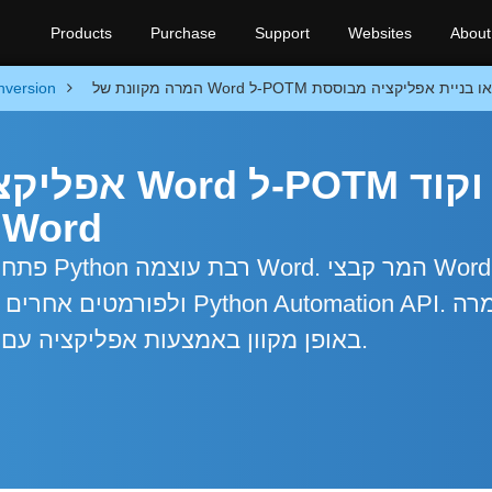
Products
Purchase
Support
Websites
About
nversion
אפליקציית ה
Python להמרת קבצי ord
פתח אפליק
חופשית של קבצי Word באופן מקוון באמצעות אפליקציה עם הורדה מיידית.