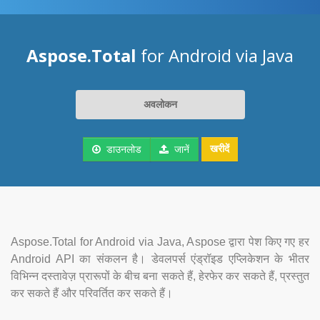
Aspose.Total
for Android via Java
अवलोकन
खरीदें
डाउनलोड
जानें
Aspose.Total for Android via Java, Aspose द्वारा पेश किए गए हर
Android API का संकलन है। डेवलपर्स एंड्रॉइड एप्लिकेशन के भीतर
विभिन्न दस्तावेज़ प्रारूपों के बीच बना सकते हैं, हेरफेर कर सकते हैं, प्रस्तुत
कर सकते हैं और परिवर्तित कर सकते हैं।