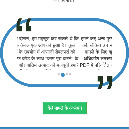
क्या कहना है।
हमने कई अन्य मुफ्त और सशुल्क समाधानों की कोशिश
की, लेकिन उन सभी की सीमाएँ थीं जो हमारे उपयोग-
मामले के लिए बहुत बढ़िया थीं। हमारे समाधानों की
अधिकांश समस्याएँ Microsoft Office फ़ाइलों को
PDF में परिवर्तित करने में उत्पन्न हुईं। ओनली असपोज
ने हर बार इसे बखूबी साबित किया।
Rick Goud | ZIVVER, Netherlands
देखें मामले के अध्ययन