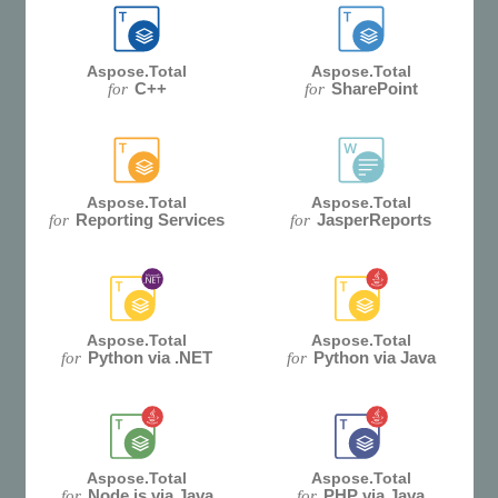
Aspose.Total
Aspose.Total
C++
SharePoint
for
for
Aspose.Total
Aspose.Total
Reporting Services
JasperReports
for
for
Aspose.Total
Aspose.Total
Python via .NET
Python via Java
for
for
Aspose.Total
Aspose.Total
Node.js via Java
PHP via Java
for
for