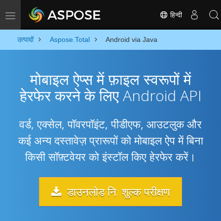
हिन्दी
Toggle navigation
उत्पादों
Aspose.Total
Android via Java
मोबाइल ऐप्स में फ़ाइल स्वरूपों में
हेरफेर करने के लिए Android API
वर्ड, एक्सेल, पॉवरपॉइंट, पीडीएफ, आउटलुक और
कई अन्य दस्तावेज़ प्रारूपों को मोबाइल ऐप में बिना
किसी सॉफ़्टवेयर को इंस्टॉल किए हेरफेर करें।
डाउनलोड नि: शुल्क परीक्षण