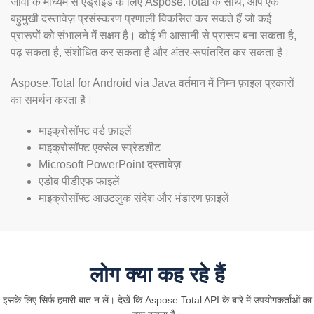
जावा के माध्यम से एंड्रॉइड के लिए Aspose.Total के साथ, आप एक
बहुमुखी दस्तावेज़ प्रसंस्करण प्रणाली विकसित कर सकते हैं जो कई
प्रारूपों को संभालने में सक्षम है। कोई भी आसानी से प्रारूप बना सकता है,
पढ़ सकता है, संशोधित कर सकता है और अंतर-रूपांतरित कर सकता है।
Aspose.Total for Android via Java वर्तमान में निम्न फ़ाइल प्रकारों
का समर्थन करता है।
माइक्रोसॉफ्ट वर्ड फ़ाइलें
माइक्रोसॉफ्ट एक्सेल स्प्रेडशीट
Microsoft PowerPoint दस्तावेज़
एडोब पीडीएफ फाइलें
माइक्रोसॉफ्ट आउटलुक संदेश और भंडारण फ़ाइलें
लोग क्या कह रहे हैं
इसके लिए सिर्फ हमारी बात न लें। देखें कि Aspose.Total API के बारे में उपयोगकर्ताओं का