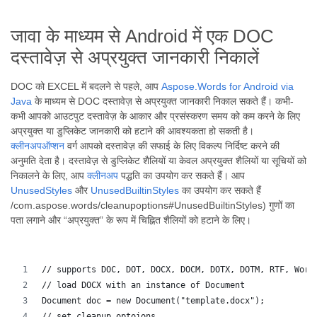
जावा के माध्यम से Android में एक DOC
दस्तावेज़ से अप्रयुक्त जानकारी निकालें
DOC को EXCEL में बदलने से पहले, आप
Aspose.Words for Android via
Java
के माध्यम से DOC दस्तावेज़ से अप्रयुक्त जानकारी निकाल सकते हैं। कभी-
कभी आपको आउटपुट दस्तावेज़ के आकार और प्रसंस्करण समय को कम करने के लिए
अप्रयुक्त या डुप्लिकेट जानकारी को हटाने की आवश्यकता हो सकती है।
क्लीनअपऑप्शन
वर्ग आपको दस्तावेज़ की सफाई के लिए विकल्प निर्दिष्ट करने की
अनुमति देता है। दस्तावेज़ से डुप्लिकेट शैलियों या केवल अप्रयुक्त शैलियों या सूचियों को
निकालने के लिए, आप
क्लीनअप
पद्धति का उपयोग कर सकते हैं। आप
UnusedStyles
और
UnusedBuiltinStyles
का उपयोग कर सकते हैं
/com.aspose.words/cleanupoptions#UnusedBuiltinStyles) गुणों का
पता लगाने और “अप्रयुक्त” के रूप में चिह्नित शैलियों को हटाने के लिए।
// supports DOC, DOT, DOCX, DOCM, DOTX, DOTM, RTF, Word
// load DOCX with an instance of Document
Document doc = new Document("template.docx");
// set cleanup optoions