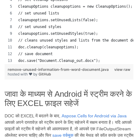
CleanupOptions cleanupoptions = new CleanupOptions();
// set unused lists
cleanupoptions.setUnusedLists(false);
// set unused styles
cleanupoptions.setUnusedStyles(true);
// cleans unused styles and lists from the document dep
doc.cleanup(cleanupoptions);
// save document
doc.save("Document.Cleanup_out.docx");
remove-unused-information-from-word-document.java
view raw
hosted with ❤ by
GitHub
जावा के माध्यम से Android में स्ट्रीम करने के
लिए EXCEL फ़ाइल सहेजें
DOC को EXCEL में बदलने के बाद,
Aspose.Cells for Android via Java
आपको अपने दस्तावेज़ को स्ट्रीम करने के लिए सहेजने में सक्षम बनाता है। यदि आपको
फ़ाइलों को स्ट्रीम में सहेजने की आवश्यकता है, तो आपको एक FileOutputStream
ऑब्जेक्ट बनाना चाहिए और फिर
save
वर्कबुक
की सेव मेथड को कॉल करके उस स्ट्रीम