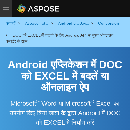
Toggle navigation
उत्पादों
Aspose.Total
Android via Java
Conversion
DOC को EXCEL में बदलने के लिए Android API या मुफ्त ऑनलाइन
कन्वर्टर के साथ
Android एप्लिकेशन में DOC
को EXCEL में बदलें या
ऑनलाइन ऐप
®
®
Microsoft
Word या Microsoft
Excel का
उपयोग किए बिना जावा के द्वारा Android में DOC
को EXCEL में निर्यात करें