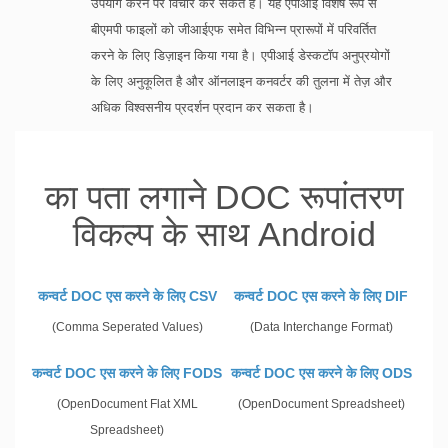
उपयोग करने पर विचार कर सकते हैं। यह एपीआई विशेष रूप से
बीएमपी फाइलों को जीआईएफ समेत विभिन्न प्रारूपों में परिवर्तित
करने के लिए डिज़ाइन किया गया है। एपीआई डेस्कटॉप अनुप्रयोगों
के लिए अनुकूलित है और ऑनलाइन कनवर्टर की तुलना में तेज़ और
अधिक विश्वसनीय प्रदर्शन प्रदान कर सकता है।
का पता लगाने DOC रूपांतरण
विकल्प के साथ Android
कन्वर्ट DOC एस करने के लिए CSV
कन्वर्ट DOC एस करने के लिए DIF
(Comma Seperated Values)
(Data Interchange Format)
कन्वर्ट DOC एस करने के लिए FODS
कन्वर्ट DOC एस करने के लिए ODS
(OpenDocument Flat XML
(OpenDocument Spreadsheet)
Spreadsheet)