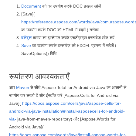
Document
वर्ग का उपयोग करके DOC फ़ाइल खोलें
[Save](
https://reference.aspose.com/words/java/com.aspose.word
का उपयोग करके DOC को HTML में बदलें ) तरीका
वर्कबुक
क्लास का इस्तेमाल करके एचटीएमएल दस्तावेज़ लोड करें
Save
का उपयोग करके दस्तावेज़ को EXCEL प्रारूप में सहेजें।
SaveOptions)) विधि
रूपांतरण आवश्यकताएँ
आप
Maven
से सीधे Aspose.Total for Android via Java का आसानी से
उपयोग कर सकते हैं और इंस्टॉल करें [Aspose.Cells for Android via
Java](
https://docs.aspose.com/cells/java/aspose-cells-for-
android-via-java-installation/#install-asposecells-for-android-
via-
java-from-maven-repository) और [Aspose.Words for
Android via Java](
https://docs.aspose.com/words/java/install-aspose-words-for-