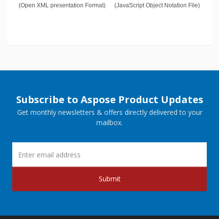
(Open XML presentation Format)
(JavaScript Object Notation File)
Subscribe to Aspose Product Updates
Get monthly newsletters & offers directly delivered to your
mailbox.
Submit